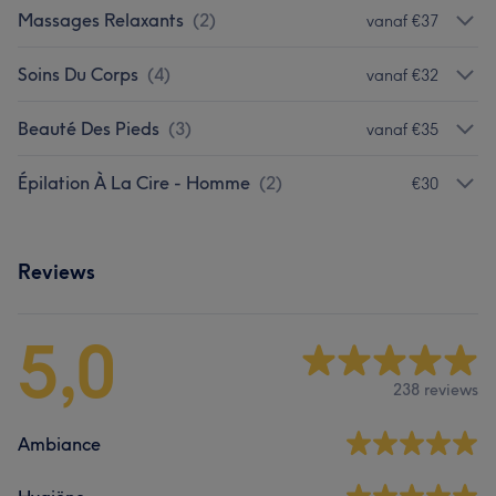
Massages Relaxants
(
2
)
vanaf €37
Soins Du Corps
(
4
)
vanaf €32
Beauté Des Pieds
(
3
)
vanaf €35
Épilation À La Cire - Homme
(
2
)
€30
Reviews
5,0
238 reviews
Ambiance