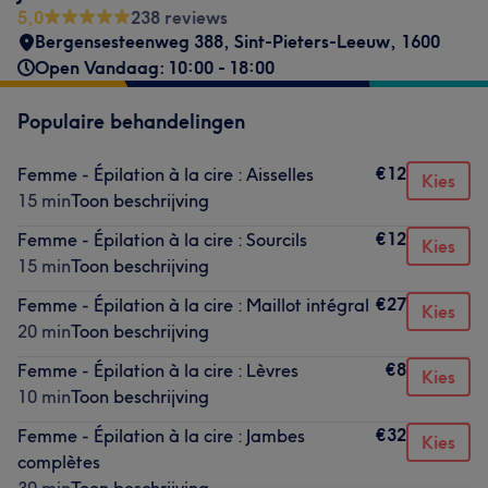
5,0
238 reviews
Bergensesteenweg 388
,
Sint-Pieters-Leeuw
,
1600
Open Vandaag: 10:00 - 18:00
Populaire behandelingen
€12
Femme - Épilation à la cire : Aisselles
Kies
15 min
Toon beschrijving
€12
Femme - Épilation à la cire : Sourcils
Kies
15 min
Toon beschrijving
€27
Femme - Épilation à la cire : Maillot intégral
Kies
20 min
Toon beschrijving
€8
Femme - Épilation à la cire : Lèvres
Kies
10 min
Toon beschrijving
€32
Femme - Épilation à la cire : Jambes
Kies
complètes