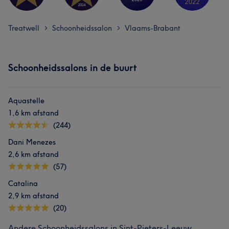
Treatwell
Schoonheidssalon
Vlaams-Brabant
>
>
Schoonheidssalons in de buurt
Aquastelle
1,6 km afstand
(244)
Dani Menezes
2,6 km afstand
(57)
Catalina
2,9 km afstand
(20)
Andere Schoonheidssalons in Sint-Pieters-Leeuw,