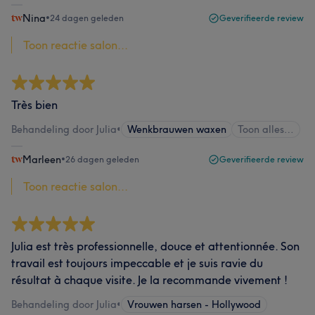
Nina
•
24 dagen geleden
Geverifieerde review
Toon reactie salon...
Très bien
Behandeling door Julia
•
Wenkbrauwen waxen
Toon alles…
Marleen
•
26 dagen geleden
Geverifieerde review
Toon reactie salon...
Julia est très professionnelle, douce et attentionnée. Son
travail est toujours impeccable et je suis ravie du
résultat à chaque visite. Je la recommande vivement !
Behandeling door Julia
•
Vrouwen harsen - Hollywood