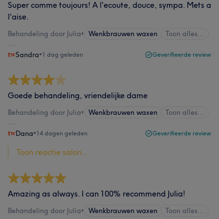
Super comme toujours! A l'ecoute, douce, sympa. Mets a
l'aise.
Behandeling door Julia
•
Wenkbrauwen waxen
Toon alles…
Sandra
•
1 dag geleden
Geverifieerde review
Goede behandeling, vriendelijke dame
Behandeling door Julia
•
Wenkbrauwen waxen
Toon alles…
Dana
•
14 dagen geleden
Geverifieerde review
Toon reactie salon...
Amazing as always. I can 100% recommend Julia!
Behandeling door Julia
•
Wenkbrauwen waxen
Toon alles…