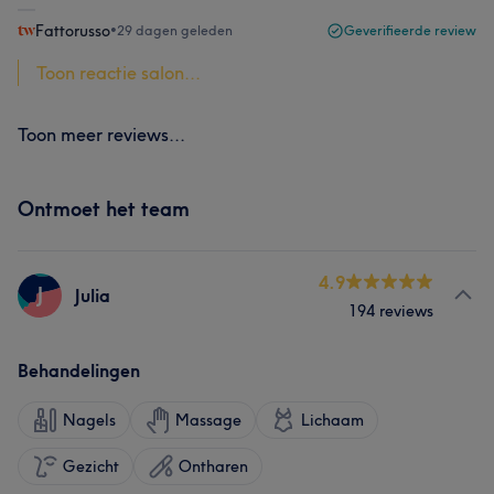
Fattorusso
•
29 dagen geleden
Geverifieerde review
Toon reactie salon...
Toon meer reviews...
Ontmoet het team
4.9
J
Julia
194 reviews
Behandelingen
Nagels
Massage
Lichaam
Gezicht
Ontharen