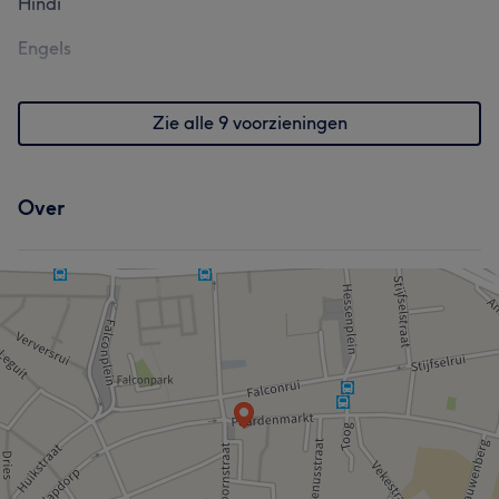
Hindi
Engels
Zie alle 9 voorzieningen
Over