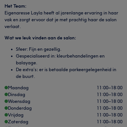
Het Team:
Eigenaresse Layla heeft al jarenlange ervaring in haar
vak en zorgt ervoor dat je met prachtig haar de salon
verlaat.
Wat we leuk vinden aan de salon:
Sfeer: Fijn en gezellig.
Gespecialiseerd in: kleurbehandelingen en
balayage.
De extra’s
:
er is betaalde parkeergelegenheid in
de buurt.
Maandag
11:00
–
18:00
Dinsdag
11:00
–
18:00
Woensdag
11:00
–
18:00
Donderdag
11:00
–
18:00
Vrijdag
11:00
–
18:00
Zaterdag
11:00
–
18:00