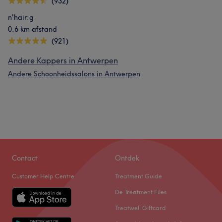
(932)
n'hair:g
0,6 km afstand
(921)
Andere Kappers in Antwerpen
Andere Schoonheidssalons in Antwerpen
Contact
Ontdek
Customer Help Centre
Treatment Guide
De Treatment Files
Treatwell Giftcard