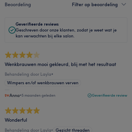
Beoordeling
Filter op beoordeling
Geverifieerde reviews
Geschreven door onze klanten, zodat je weet wat je
kan verwachten bij elke salon.
Wenkbrauwen mooi gekleurd, blij met het resultaat
Behandeling door Layla
•
Wimpers en/of wenkbrauwen verven
Anna
•
5 maanden geleden
Geverifieerde review
Wonderful
Behandeling door Layla
•
Gezicht threaden