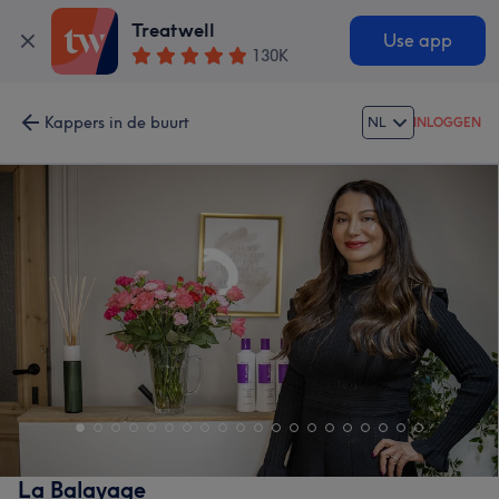
Treatwell
Use app
130K
Kappers in de buurt
NL
INLOGGEN
La Balayage