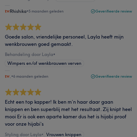
Rhishika
•
5 maanden geleden
Geverifieerde review
Goede salon, vriendelijke personeel, Layla heeft mijn
wenkbrouwen goed gemaakt.
Behandeling door Layla
•
Wimpers en/of wenkbrauwen verven
.
•
6 maanden geleden
Geverifieerde review
Echt een top kapper! Ik ben m’n haar daar gaan
knippen en ben superblij met het resultaat. Zij knipt heel
mooi Er is ook een aparte kamer dus het is hijabi proof
voor onze hijabi’s
Styling door Layla
•
Vrouwen knippen