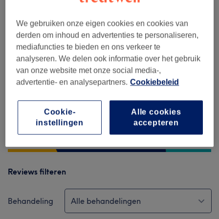
Reviews
We gebruiken onze eigen cookies en cookies van
4,7
derden om inhoud en advertenties te personaliseren,
mediafuncties te bieden en ons verkeer te
175 reviews
analyseren. We delen ook informatie over het gebruik
van onze website met onze social media-,
Ambiance
advertentie- en analysepartners.
Cookiebeleid
Hygiëne
Cookie-
Alle cookies
instellingen
accepteren
Medewerkers
Reviews filteren
Behandeling
Alle behandelingen