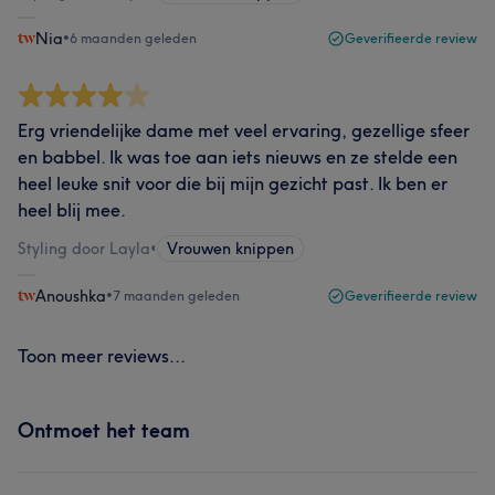
Nia
•
6 maanden geleden
Geverifieerde review
Erg vriendelijke dame met veel ervaring, gezellige sfeer
en babbel. Ik was toe aan iets nieuws en ze stelde een
heel leuke snit voor die bij mijn gezicht past. Ik ben er
heel blij mee.
Styling door Layla
•
Vrouwen knippen
Anoushka
•
7 maanden geleden
Geverifieerde review
Toon meer reviews...
Ontmoet het team