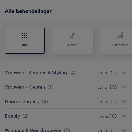
Alle behandelingen
Alle
Haar
Ontharen
Vrouwen - Knippen & Styling
(
4
)
vanaf €15
Vrouwen - Kleuren
(
1
)
vanaf €50
Haarverzorging
(
4
)
vanaf €15
Beauty
(
2
)
vanaf €5
Wimpers & Wenkbrauwen
(
2
)
vanaf €15