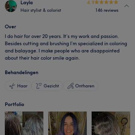
Layla
4.9
Hair stylist & colorist
146 reviews
Over
I do hair for over 20 years. It’s my work and passion.
Besides cutting and brushing I’m specialized in coloring
and balayage. I make people who are disappointed
about their hair color smile again.
Behandelingen
Haar
Gezicht
Ontharen
Portfolio