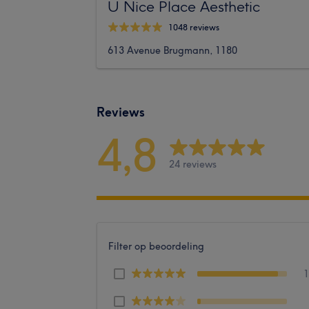
U Nice Place Aesthetic
1048 reviews
613 Avenue Brugmann, 1180
Reviews
4,8
24 reviews
Filter op beoordeling