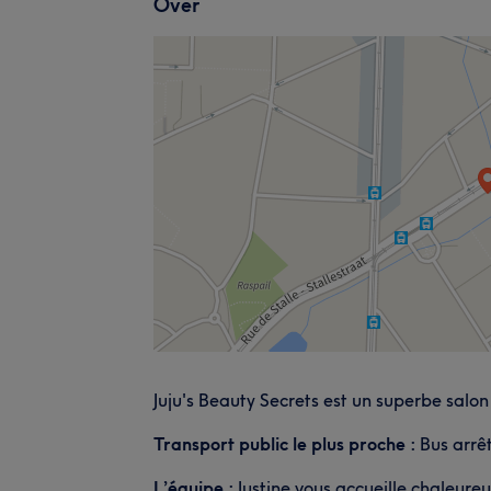
Over
Juju's Beauty Secrets est un superbe salon
Transport public le plus proche :
Bus arrê
L’équipe :
Justine vous accueille chaleure