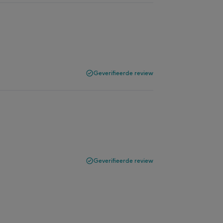
Geverifieerde review
Geverifieerde review