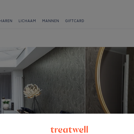
HAREN
LICHAAM
MANNEN
GIFTCARD