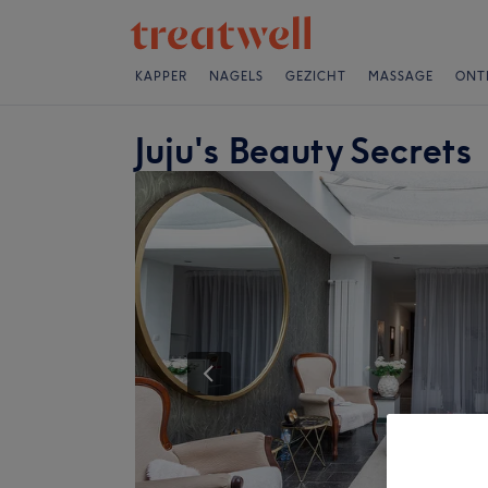
KAPPER
NAGELS
GEZICHT
MASSAGE
ONT
Juju's Beauty Secrets