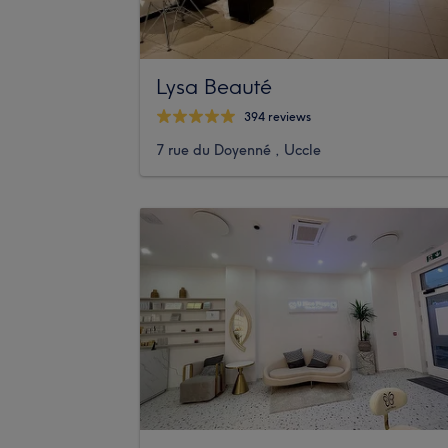
Lysa Beauté
394 reviews
7 rue du Doyenné , Uccle