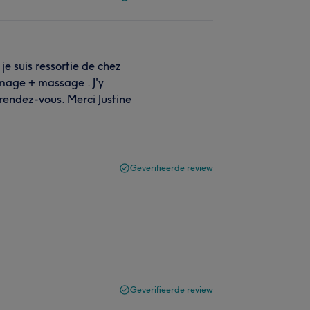
je suis ressortie de chez
ommage + massage . J'y
rendez-vous. Merci Justine
Geverifieerde review
Geverifieerde review