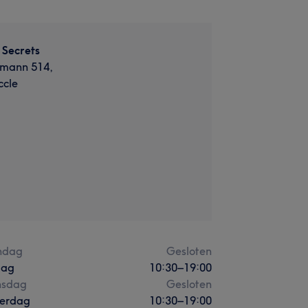
 Secrets
mann 514,
ccle
ndag
Gesloten
dag
10:30
–
19:00
sdag
Gesloten
erdag
10:30
–
19:00