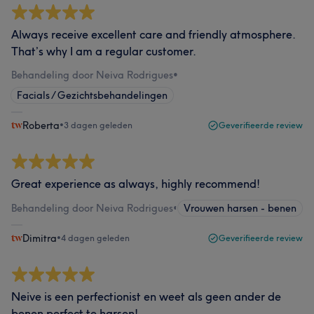
Always receive excellent care and friendly atmosphere.
That’s why I am a regular customer.
Behandeling door Neiva Rodrigues
•
Facials / Gezichtsbehandelingen
Roberta
•
3 dagen geleden
Geverifieerde review
Great experience as always, highly recommend!
Behandeling door Neiva Rodrigues
•
Vrouwen harsen - benen
Dimitra
•
4 dagen geleden
Geverifieerde review
Neive is een perfectionist en weet als geen ander de
benen perfect te harsen!