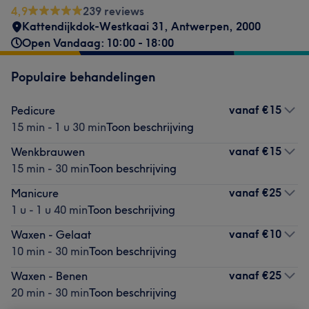
4,9
239 reviews
Kattendijkdok-Westkaai 31
,
Antwerpen
,
2000
Open Vandaag: 10:00 - 18:00
Populaire behandelingen
vanaf
€15
Pedicure
15 min - 1 u 30 min
Toon beschrijving
vanaf
€15
Wenkbrauwen
15 min - 30 min
Toon beschrijving
vanaf
€25
Manicure
1 u - 1 u 40 min
Toon beschrijving
vanaf
€10
Waxen - Gelaat
10 min - 30 min
Toon beschrijving
vanaf
€25
Waxen - Benen
20 min - 30 min
Toon beschrijving