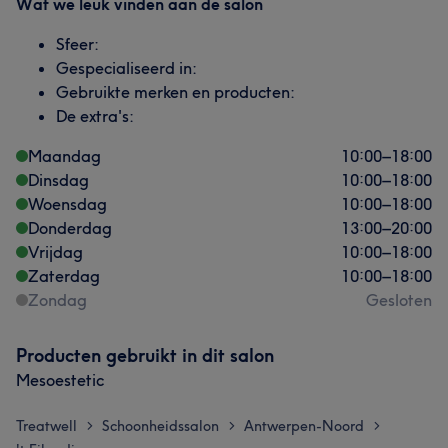
Wat we leuk vinden aan de salon
Sfeer:
Gespecialiseerd in:
Gebruikte merken en producten:
De extra's:
Maandag
10:00
–
18:00
Dinsdag
10:00
–
18:00
Woensdag
10:00
–
18:00
Donderdag
13:00
–
20:00
Vrijdag
10:00
–
18:00
Zaterdag
10:00
–
18:00
Zondag
Gesloten
Producten gebruikt in dit salon
Mesoestetic
Treatwell
Schoonheidssalon
Antwerpen-Noord
>
>
>