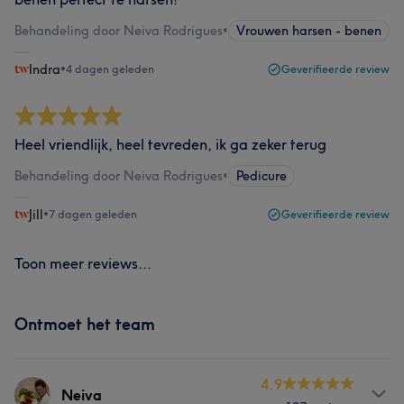
Behandeling door Neiva Rodrigues
•
Vrouwen harsen - benen
Indra
•
4 dagen geleden
Geverifieerde review
Heel vriendlijk, heel tevreden, ik ga zeker terug
Behandeling door Neiva Rodrigues
•
Pedicure
Jill
•
7 dagen geleden
Geverifieerde review
Toon meer reviews...
Ontmoet het team
4.9
Neiva