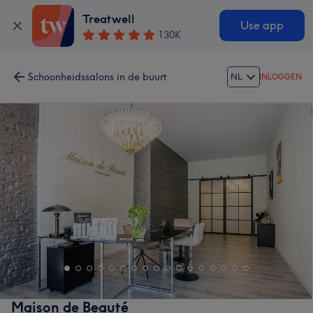
Treatwell
Use app
130K
Schoonheidssalons in de buurt
NL
INLOGGEN
Maison de Beauté