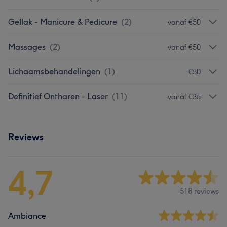
Gellak - Manicure & Pedicure
(
2
)
vanaf €50
Massages
(
2
)
vanaf €50
Lichaamsbehandelingen
(
1
)
€50
Definitief Ontharen - Laser
(
11
)
vanaf €35
Reviews
4,7
518 reviews
Ambiance