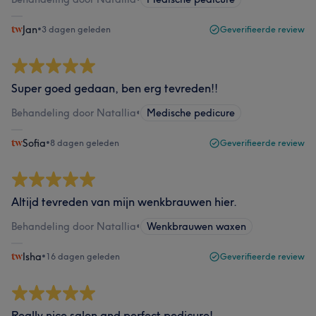
Jan
•
3 dagen geleden
Geverifieerde review
Super goed gedaan, ben erg tevreden!!
Behandeling door Natallia
•
Medische pedicure
Sofia
•
8 dagen geleden
Geverifieerde review
Altijd tevreden van mijn wenkbrauwen hier.
Behandeling door Natallia
•
Wenkbrauwen waxen
Isha
•
16 dagen geleden
Geverifieerde review
Really nice salon and perfect pedicure!