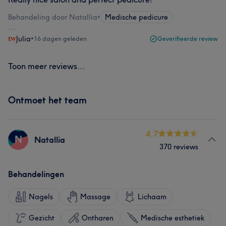
Behandeling door Natallia
•
Medische pedicure
Julia
•
16 dagen geleden
Geverifieerde review
Toon meer reviews...
Ontmoet het team
4.7
N
Natallia
370 reviews
Behandelingen
Nagels
Massage
Lichaam
Gezicht
Ontharen
Medische esthetiek