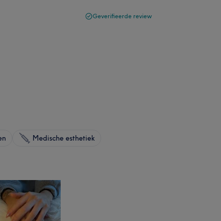
Geverifieerde review
en
Medische esthetiek