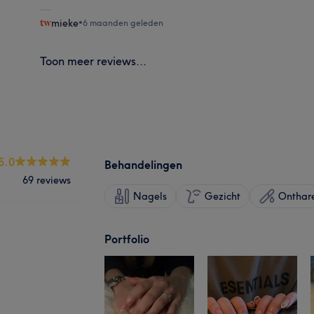
mieke
•
6 maanden geleden
Toon meer reviews...
5.0
Behandelingen
69 reviews
Nagels
Gezicht
Onthar
Portfolio