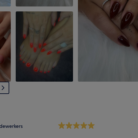
dewerkers