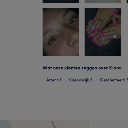
Wat onze klanten zeggen over Kiana
Attent
6
Vriendelijk
5
Getalenteerd