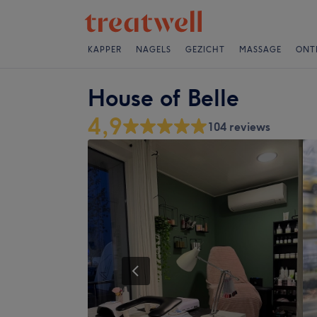
KAPPER
NAGELS
GEZICHT
MASSAGE
ONT
House of Belle
4,9
104 reviews