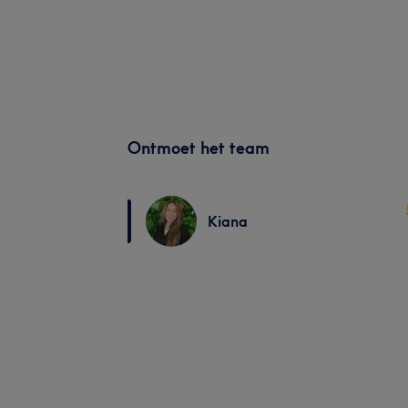
Ontmoet het team
Kiana