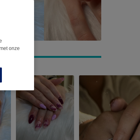
e
 met onze