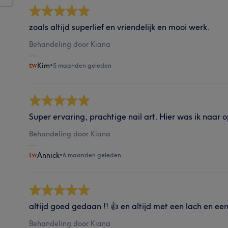
zoals altijd superlief en vriendelijk en mooi werk.
Behandeling door Kiana
Kim
•
5 maanden geleden
Super ervaring, prachtige nail art. Hier was ik naar 
Behandeling door Kiana
Annick
•
6 maanden geleden
altijd goed gedaan !! 👍 en altijd met een lach en e
Behandeling door Kiana