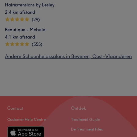
Hairextensions by Lesley
2,4 km afstand
(29)
Beautique - Melsele
4,1 km afstand
(555)
Andere Schoonheidssalons in Beveren, Oost-Vlaanderen
Contact
Ontdek
Customer Help Centre
Treatment Guide
De Treatment Files