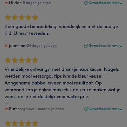
Hilde
•
15 dagen geleden
Geverifieerde review
Zeer goede behandeling, vriendelijk en met de nodige
tijd. Uiterst tevreden.
jeannine
•
24 dagen geleden
Geverifieerde review
Vriendelijke ontvangst met drankje naar keuze. Nagels
werden mooi verzorgd, tips ivm de kleur keuze.
Aangename babbel en een mooi resultaat. Op
voorhand kan je online makkelijk de keuze maken wat je
wenst en je ziet duidelijk voor welke prijs.
Ruth
•
ongeveer 1 maand geleden
Geverifieerde review