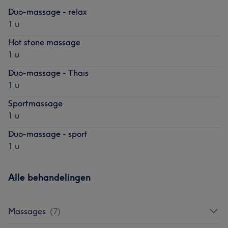
Duo-massage - relax
1 u
Hot stone massage
1 u
Duo-massage - Thais
1 u
Sportmassage
1 u
Duo-massage - sport
1 u
Alle behandelingen
Massages
(
7
)