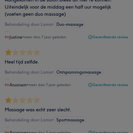
Uiteindeljk voor de middag een half uur mogelijk
(voeten geen duo massage)
Behandeling door Lama
•
Duo-massage
Justine
•
meer dan 7 jaar geleden
Geverifieerde review
Heel tijd zelfde.
Behandeling door Lama
•
Ontspanningsmassage
Anoniem
•
meer dan 7 jaar geleden
Geverifieerde review
Massage was echt zeer slecht.
Behandeling door Lama
•
Sportmassage
Anoniem
•
meer dan 7 jaar geleden
Geverifieerde review