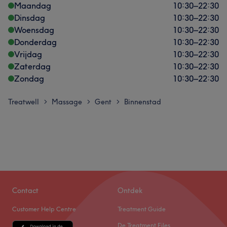
Maandag
10:30
–
22:30
Dinsdag
10:30
–
22:30
Woensdag
10:30
–
22:30
Donderdag
10:30
–
22:30
Vrijdag
10:30
–
22:30
Zaterdag
10:30
–
22:30
Zondag
10:30
–
22:30
Treatwell
Massage
Gent
Binnenstad
>
>
>
Contact
Ontdek
Customer Help Centre
Treatment Guide
De Treatment Files