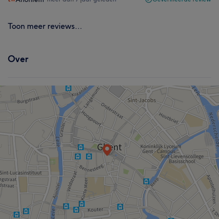
Toon meer reviews...
Over