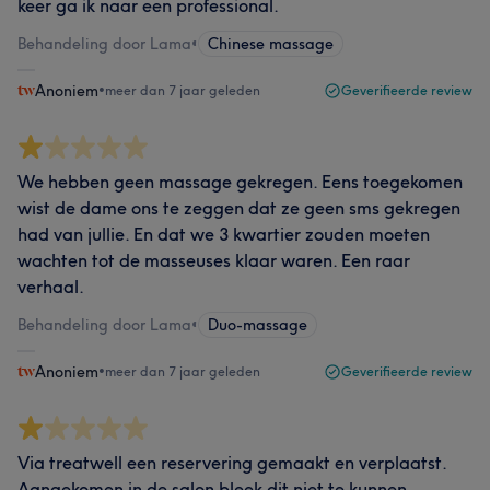
keer ga ik naar een professional.
Behandeling door Lama
•
Chinese massage
Anoniem
•
meer dan 7 jaar geleden
Geverifieerde review
We hebben geen massage gekregen. Eens toegekomen
wist de dame ons te zeggen dat ze geen sms gekregen
had van jullie. En dat we 3 kwartier zouden moeten
wachten tot de masseuses klaar waren. Een raar
verhaal.
Behandeling door Lama
•
Duo-massage
Anoniem
•
meer dan 7 jaar geleden
Geverifieerde review
Via treatwell een reservering gemaakt en verplaatst.
Aangekomen in de salon bleek dit niet te kunnen.