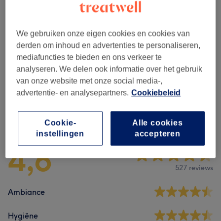
Alle behandelingen
We gebruiken onze eigen cookies en cookies van
derden om inhoud en advertenties te personaliseren,
Massages
(
8
)
vanaf €40
mediafuncties te bieden en ons verkeer te
analyseren. We delen ook informatie over het gebruik
Deel Massages
(
2
)
vanaf €40
van onze website met onze social media-,
advertentie- en analysepartners.
Cookiebeleid
Reviews
Cookie-
Alle cookies
instellingen
accepteren
4,6
527 reviews
Ambiance
Hygiëne