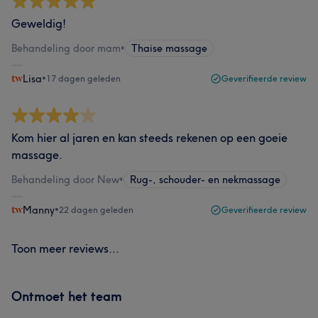
Geweldig!
Behandeling door mam
•
Thaise massage
Lisa
•
17 dagen geleden
Geverifieerde review
Kom hier al jaren en kan steeds rekenen op een goeie
massage.
Behandeling door New
•
Rug-, schouder- en nekmassage
Manny
•
22 dagen geleden
Geverifieerde review
Toon meer reviews...
Ontmoet het team