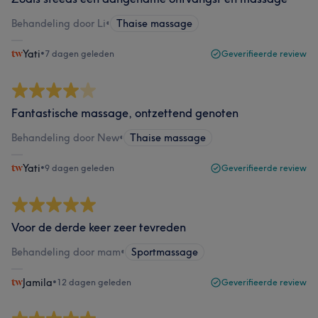
Behandeling door Li
•
Thaise massage
Yati
•
7 dagen geleden
Geverifieerde review
Fantastische massage, ontzettend genoten
Behandeling door New
•
Thaise massage
Yati
•
9 dagen geleden
Geverifieerde review
Voor de derde keer zeer tevreden
Behandeling door mam
•
Sportmassage
Jamila
•
12 dagen geleden
Geverifieerde review