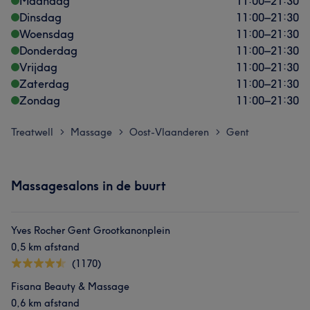
Maandag
11:00
–
21:30
Dinsdag
11:00
–
21:30
Woensdag
11:00
–
21:30
Donderdag
11:00
–
21:30
Vrijdag
11:00
–
21:30
Zaterdag
11:00
–
21:30
Zondag
11:00
–
21:30
Treatwell
Massage
Oost-Vlaanderen
Gent
>
>
>
Massagesalons in de buurt
Yves Rocher Gent Grootkanonplein
0,5 km afstand
(1170)
Fisana Beauty & Massage
0,6 km afstand