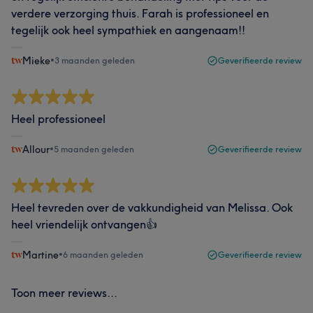
verdere verzorging thuis. Farah is professioneel en
tegelijk ook heel sympathiek en aangenaam!!
Mieke
•
3 maanden geleden
Geverifieerde review
Heel professioneel
Allour
•
5 maanden geleden
Geverifieerde review
Heel tevreden over de vakkundigheid van Melissa. Ook
heel vriendelijk ontvangen👍
Martine
•
6 maanden geleden
Geverifieerde review
Toon meer reviews...