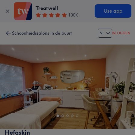
Treatwell
Use app
130K
Schoonheidssalons in de buurt
NL
INLOGGEN
Hefaskin