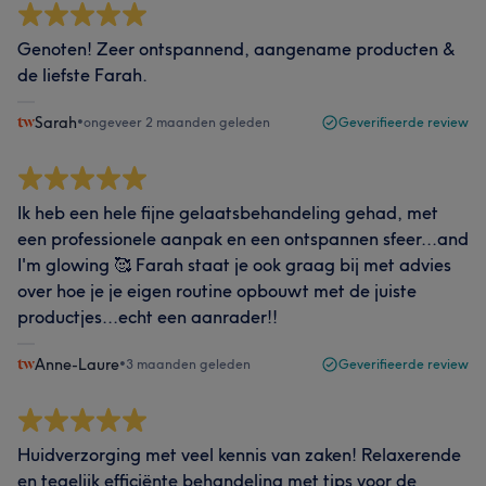
Genoten! Zeer ontspannend, aangename producten &
de liefste Farah.
Sarah
•
ongeveer 2 maanden geleden
Geverifieerde review
Ik heb een hele fijne gelaatsbehandeling gehad, met
een professionele aanpak en een ontspannen sfeer...and
I'm glowing 🥰 Farah staat je ook graag bij met advies
over hoe je je eigen routine opbouwt met de juiste
productjes...echt een aanrader!!
Anne-Laure
•
3 maanden geleden
Geverifieerde review
Huidverzorging met veel kennis van zaken! Relaxerende
en tegelijk efficiënte behandeling met tips voor de