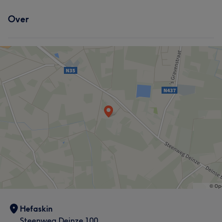
Over
Hefaskin
Steenweg Deinze 100