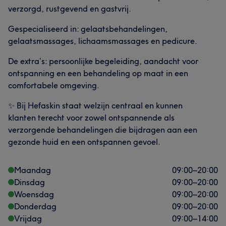
verzorgd, rustgevend en gastvrij.
Gespecialiseerd in: gelaatsbehandelingen,
gelaatsmassages, lichaamsmassages en pedicure.
De extra’s: persoonlijke begeleiding, aandacht voor
ontspanning en een behandeling op maat in een
comfortabele omgeving.
✨ Bij Hefaskin staat welzijn centraal en kunnen
klanten terecht voor zowel ontspannende als
verzorgende behandelingen die bijdragen aan een
gezonde huid en een ontspannen gevoel.
Maandag
09:00
–
20:00
Dinsdag
09:00
–
20:00
Woensdag
09:00
–
20:00
Donderdag
09:00
–
20:00
Vrijdag
09:00
–
14:00