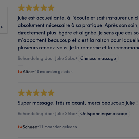
Julie est accueillante, à l'écoute et sait instaurer un 
absolument nécessaire à sa pratique. Après son soin, 
n.
directement plus légère et alignée. Je sens que ces s
m'apportent beaucoup et c'est la raison pour laquell
plusieurs rendez-vous. Je la remercie et la recomma
Behandeling door Julie Séba
•
Chinese massage
Alice
•
10 maanden geleden
Super massage, très relaxant, merci beaucoup Julie !
Behandeling door Julie Séba
•
Ontspanningsmassage
Scheen
•
11 maanden geleden