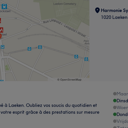
Harmonie Sy
1020 Laeken
Maa
Dins
 à Laeken. Oubliez vos soucis du quotidien et
Woen
 votre esprit grâce à des prestations sur mesure
Dond
Vrijd
Zate