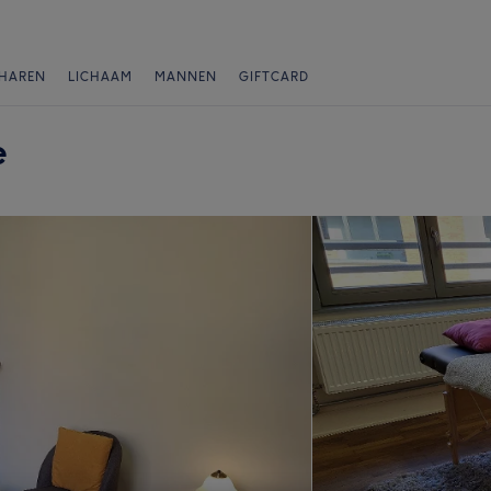
HAREN
LICHAAM
MANNEN
GIFTCARD
e