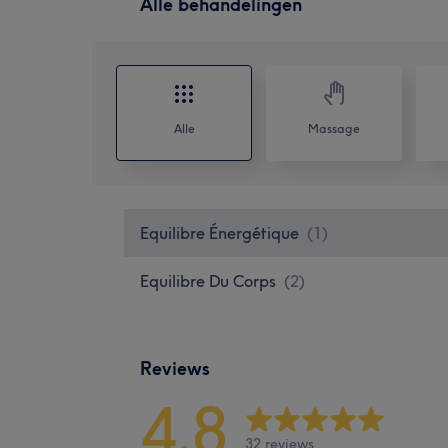
Alle behandelingen
Alle
Massage
Equilibre Énergétique
(
1
)
Equilibre Du Corps
(
2
)
Reviews
4,8
32 reviews