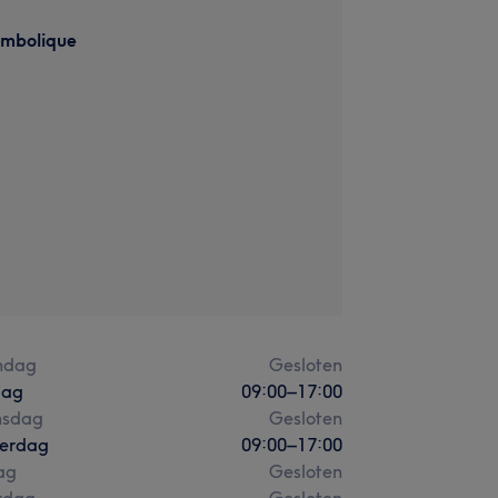
mbolique
ndag
Gesloten
dag
09:00
–
17:00
sdag
Gesloten
erdag
09:00
–
17:00
ag
Gesloten
rdag
Gesloten