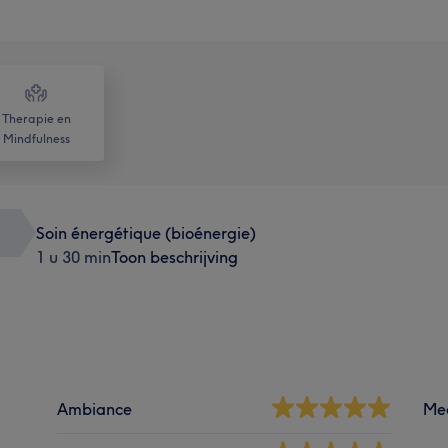
Therapie en
Mindfulness
Soin énergétique (bioénergie)
1 u 30 min
Toon beschrijving
Ambiance
Me