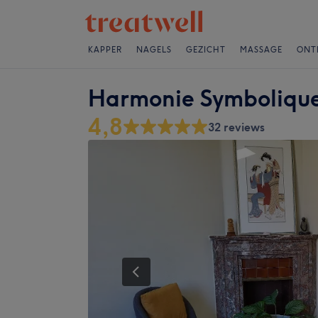
KAPPER
NAGELS
GEZICHT
MASSAGE
ONT
Harmonie Symboliqu
4,8
32 reviews