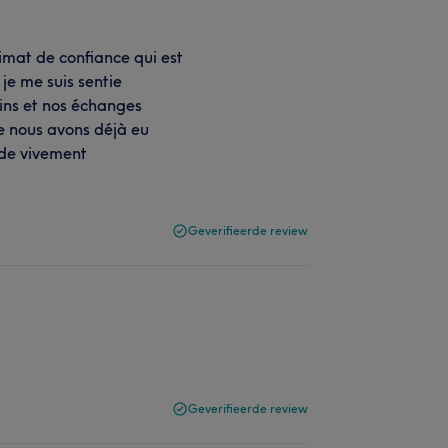
climat de confiance qui est
je me suis sentie
oins et nos échanges
e nous avons déjà eu
nde vivement
Geverifieerde review
Geverifieerde review