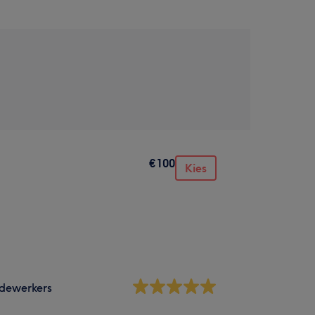
€100
Kies
dewerkers