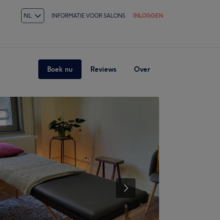
NL
INFORMATIE VOOR SALONS
INLOGGEN
Boek nu
Reviews
Over