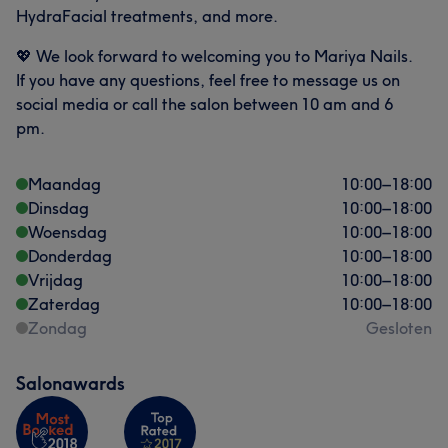
HydraFacial treatments, and more.
💖 We look forward to welcoming you to Mariya Nails.
If you have any questions, feel free to message us on
social media or call the salon between 10 am and 6
pm.
Maandag
10:00
–
18:00
Dinsdag
10:00
–
18:00
Woensdag
10:00
–
18:00
Donderdag
10:00
–
18:00
Vrijdag
10:00
–
18:00
Zaterdag
10:00
–
18:00
Zondag
Gesloten
Salonawards