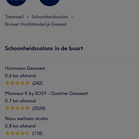
Treatwell
Schoonheidssalon
>
>
Brussel Hoofdstedelijk Gewest
Schoonheidssalons in de buurt
Hairmano Dansaert
0,6 km afstand
(242)
Monsieur K by KOSY - Quartier Dansaert
0,7 km afstand
(2524)
Nasu wellness studio
0,8 km afstand
(174)