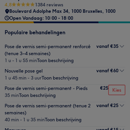
4,8
1384 reviews
Boulevard Adolphe Max 34
,
1000 Bruxelles
,
1000
Open Vandaag: 10:00 - 18:00
Populaire behandelingen
vanaf
€35
Pose de vernis semi-permanent renforcé
(tenue 3–4 semaines)
1 u - 1 u 55 min
Toon beschrijving
vanaf
€60
Nouvelle pose gel
1 u 45 min - 3 uur
Toon beschrijving
€25
Pose de vernis semi-permanent - Pieds
Kies
35 min
Toon beschrijving
vanaf
€25
Pose de vernis semi-permanent (tenue 2
semaines)
40 min - 1 u 35 min
Toon beschrijving
vanaf
€15