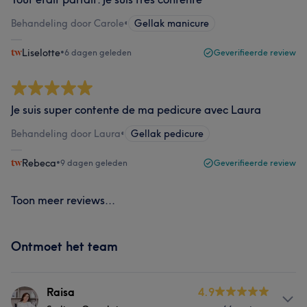
Behandeling door Carole
•
Gellak manicure
Liselotte
•
6 dagen geleden
Geverifieerde review
Je suis super contente de ma pedicure avec Laura
Behandeling door Laura
•
Gellak pedicure
Rebeca
•
9 dagen geleden
Geverifieerde review
Toon meer reviews...
Ontmoet het team
Raisa
4.9