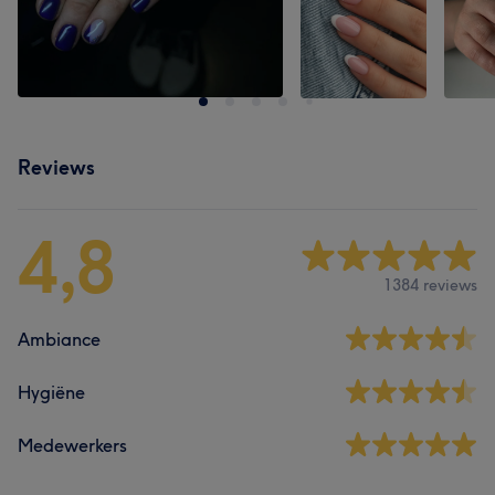
Reviews
4,8
1384 reviews
Ambiance
Hygiëne
Medewerkers