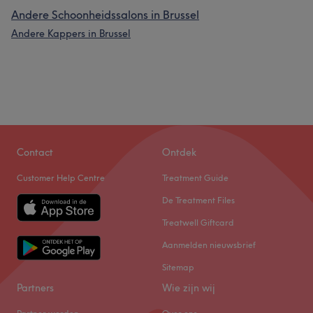
Andere Schoonheidssalons in Brussel
Andere Kappers in Brussel
Contact
Ontdek
Customer Help Centre
Treatment Guide
De Treatment Files
Treatwell Giftcard
Aanmelden nieuwsbrief
Sitemap
Partners
Wie zijn wij