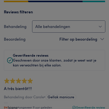
Reviews filteren
Behandeling
Alle behandelingen
Beoordeling
Filter op beoordeling
Geverifieerde reviews
Geschreven door onze klanten, zodat je weet wat je
kan verwachten bij elke salon.
A très bientôt!!!
Behandeling door Carole
•
Gellak manicure
Isiana
•
ongeveer 9 uur geleden
Geverifieerde review