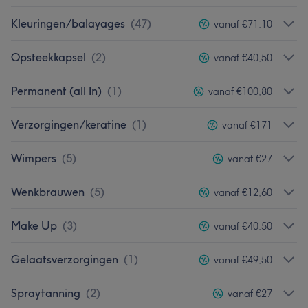
Kleuringen/balayages
(
47
)
vanaf €71,10
Opsteekkapsel
(
2
)
vanaf €40,50
Permanent (all In)
(
1
)
vanaf €100,80
Verzorgingen/keratine
(
1
)
vanaf €171
Wimpers
(
5
)
vanaf €27
Wenkbrauwen
(
5
)
vanaf €12,60
Make Up
(
3
)
vanaf €40,50
Gelaatsverzorgingen
(
1
)
vanaf €49,50
Spraytanning
(
2
)
vanaf €27