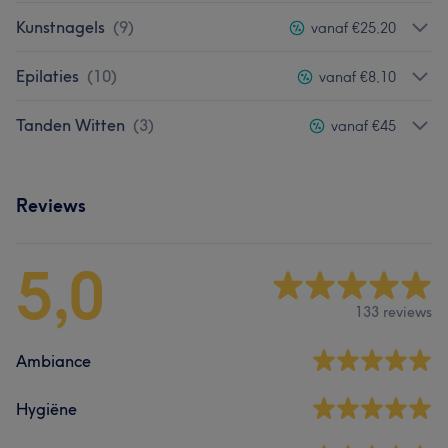
Kunstnagels
(
9
)
vanaf €25,20
Epilaties
(
10
)
vanaf €8,10
Tanden Witten
(
3
)
vanaf €45
Reviews
5,0
133 reviews
Ambiance
Hygiëne