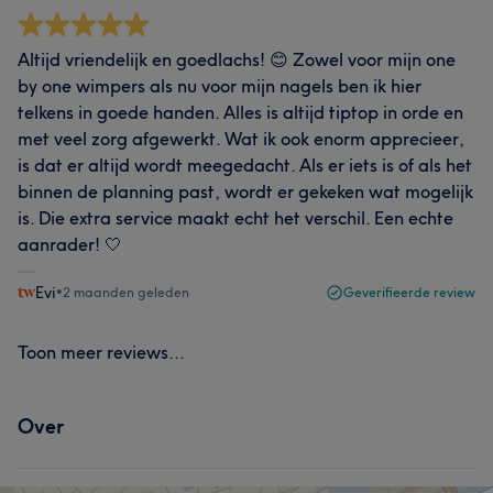
Altijd vriendelijk en goedlachs! 😊 Zowel voor mijn one
by one wimpers als nu voor mijn nagels ben ik hier
telkens in goede handen. Alles is altijd tiptop in orde en
met veel zorg afgewerkt. Wat ik ook enorm apprecieer,
is dat er altijd wordt meegedacht. Als er iets is of als het
binnen de planning past, wordt er gekeken wat mogelijk
is. Die extra service maakt echt het verschil. Een echte
aanrader! 🤍
Evi
•
2 maanden geleden
Geverifieerde review
Toon meer reviews...
Over