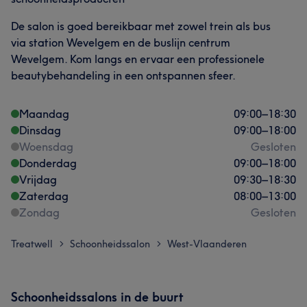
De salon is goed bereikbaar met zowel trein als bus
via station Wevelgem en de buslijn centrum
Wevelgem. Kom langs en ervaar een professionele
beautybehandeling in een ontspannen sfeer.
Maandag
09:00
–
18:30
Dinsdag
09:00
–
18:00
Woensdag
Gesloten
Donderdag
09:00
–
18:00
Vrijdag
09:30
–
18:30
Zaterdag
08:00
–
13:00
Zondag
Gesloten
Treatwell
Schoonheidssalon
West-Vlaanderen
>
>
Schoonheidssalons in de buurt