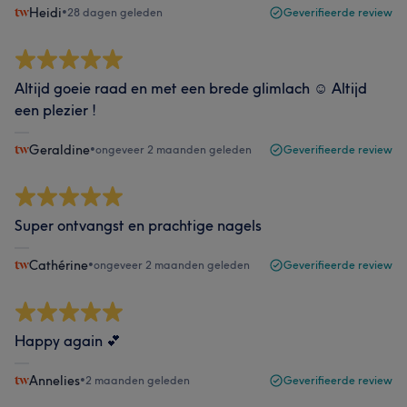
Heidi
•
28 dagen geleden
Geverifieerde review
Altijd goeie raad en met een brede glimlach ☺️ Altijd
een plezier !
Geraldine
•
ongeveer 2 maanden geleden
Geverifieerde review
Super ontvangst en prachtige nagels
Cathérine
•
ongeveer 2 maanden geleden
Geverifieerde review
Happy again 💕
Annelies
•
2 maanden geleden
Geverifieerde review