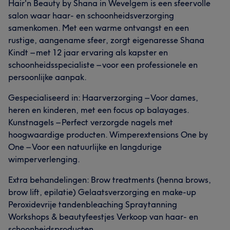
Hair'n Beauty by Shana in Wevelgem is een sfeervolle
salon waar haar- en schoonheidsverzorging
samenkomen. Met een warme ontvangst en een
rustige, aangename sfeer, zorgt eigenaresse Shana
Kindt – met 12 jaar ervaring als kapster en
schoonheidsspecialiste – voor een professionele en
persoonlijke aanpak.
Gespecialiseerd in: Haarverzorging – Voor dames,
heren en kinderen, met een focus op balayages.
Kunstnagels – Perfect verzorgde nagels met
hoogwaardige producten. Wimperextensions One by
One – Voor een natuurlijke en langdurige
wimperverlenging.
Extra behandelingen: Brow treatments (henna brows,
brow lift, epilatie) Gelaatsverzorging en make-up
Peroxidevrije tandenbleaching Spraytanning
Workshops & beautyfeestjes Verkoop van haar- en
schoonheidsproducten