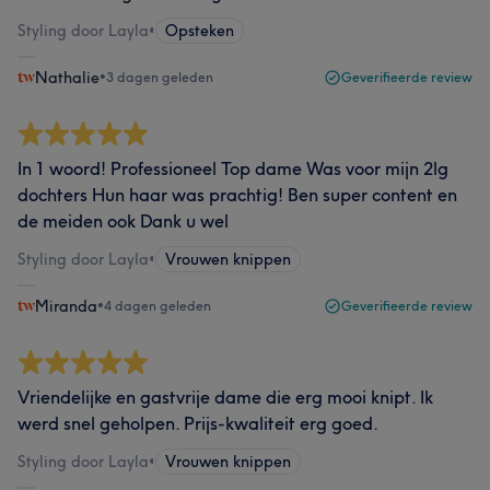
Styling door Layla
•
Opsteken
Nathalie
•
3 dagen geleden
Geverifieerde review
In 1 woord! Professioneel Top dame Was voor mijn 2lg
dochters Hun haar was prachtig! Ben super content en
de meiden ook Dank u wel
Styling door Layla
•
Vrouwen knippen
Miranda
•
4 dagen geleden
Geverifieerde review
Vriendelijke en gastvrije dame die erg mooi knipt. Ik
werd snel geholpen. Prijs-kwaliteit erg goed.
Styling door Layla
•
Vrouwen knippen