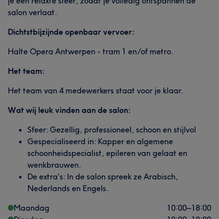
je een relaxte sfeer, zodat je volledig ontspannen de
salon verlaat.
Dichtstbijzijnde openbaar vervoer:
Halte Opera Antwerpen - tram 1 en/of metro.
Het team:
Het team van 4 medewerkers staat voor je klaar.
Wat wij leuk vinden aan de salon:
Sfeer: Gezellig, professioneel, schoon en stijlvol
Gespecialiseerd in: Kapper en algemene
schoonheidspecialist, epileren van gelaat en
wenkbrauwen.
De extra's: In de salon spreek ze Arabisch,
Nederlands en Engels.
Maandag
10:00
–
18:00