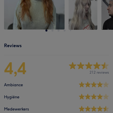
Reviews
4,4
212 reviews
Ambiance
Hygiëne
Medewerkers