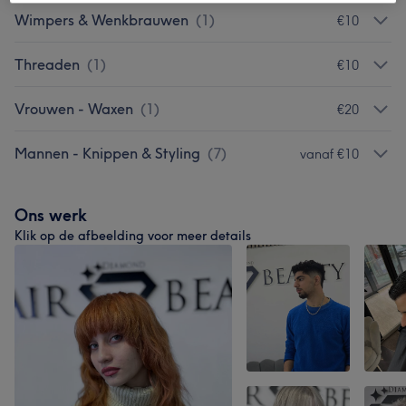
Wimpers & Wenkbrauwen
(
1
)
€10
Threaden
(
1
)
€10
Vrouwen - Waxen
(
1
)
€20
Mannen - Knippen & Styling
(
7
)
vanaf €10
Ons werk
Klik op de afbeelding voor meer details