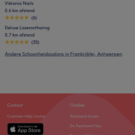
Viktoriia Nails
0,6 km afstand
(6)
Deluxe Laserontharing
0,7 km afstand
(35)
Andere Schoonheidssalons in Frankrijklei, Antwerpen
Contact
Ontdek
Customer Help Centre
Treatment Guide
De Treatment Files