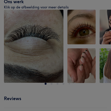
Ons werk
Klik op de afbeelding voor meer details
Reviews