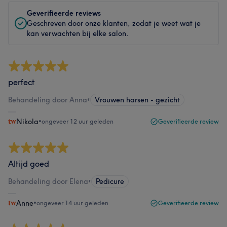
Geverifieerde reviews
Geschreven door onze klanten, zodat je weet wat je
kan verwachten bij elke salon.
perfect
Behandeling door Anna
•
Vrouwen harsen - gezicht
Nikola
•
ongeveer 12 uur geleden
Geverifieerde review
Altijd goed
Behandeling door Elena
•
Pedicure
Anne
•
ongeveer 14 uur geleden
Geverifieerde review