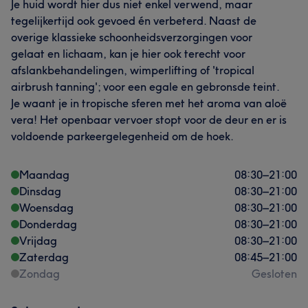
Je huid wordt hier dus niet enkel verwend, maar
tegelijkertijd ook gevoed én verbeterd. Naast de
overige klassieke schoonheidsverzorgingen voor
gelaat en lichaam, kan je hier ook terecht voor
afslankbehandelingen, wimperlifting of 'tropical
airbrush tanning'; voor een egale en gebronsde teint.
Je waant je in tropische sferen met het aroma van aloë
vera! Het openbaar vervoer stopt voor de deur en er is
voldoende parkeergelegenheid om de hoek.
Maandag
08:30
–
21:00
Dinsdag
08:30
–
21:00
Woensdag
08:30
–
21:00
Donderdag
08:30
–
21:00
Vrijdag
08:30
–
21:00
Zaterdag
08:45
–
21:00
Zondag
Gesloten