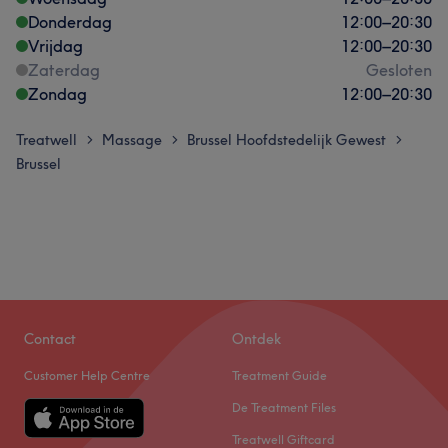
Donderdag
12:00
–
20:30
Vrijdag
12:00
–
20:30
Zaterdag
Gesloten
Zondag
12:00
–
20:30
Treatwell
Massage
Brussel Hoofdstedelijk Gewest
>
>
>
Brussel
Contact
Ontdek
Customer Help Centre
Treatment Guide
De Treatment Files
Treatwell Giftcard