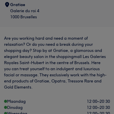
Gratiae
Galerie du roi 4
1000 Bruxelles
Are you working hard and need a moment of
relaxation? Or do you need a break during your
shopping day? Stop by at Gratiae, a glamorous and
elegant beauty salon in the shoppingmall Les Galeries
Royales Saint-Hubert in the centre of Brussels. Here
you can treat yourself to an indulgent and luxurious
facial or massage. They exclusively work with the high-
end products of Gratiae, Opatra, Tressore Rare and
Gold Elements.
Maandag
12:00
–
20:30
Dinsdag
12:00
–
20:30
Woensdag
12:00
–
20:30