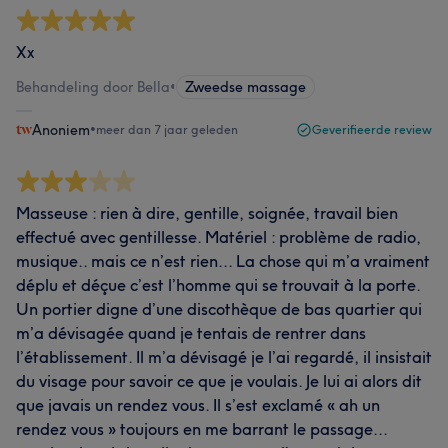
Xx
Behandeling door Bella
•
Zweedse massage
Anoniem
•
meer dan 7 jaar geleden
Geverifieerde review
Masseuse : rien à dire, gentille, soignée, travail bien
effectué avec gentillesse. Matériel : problème de radio,
musique.. mais ce n’est rien... La chose qui m’a vraiment
déplu et déçue c’est l’homme qui se trouvait à la porte.
Un portier digne d’une discothèque de bas quartier qui
m’a dévisagée quand je tentais de rentrer dans
l’établissement. Il m’a dévisagé je l’ai regardé, il insistait
du visage pour savoir ce que je voulais. Je lui ai alors dit
que javais un rendez vous. Il s’est exclamé « ah un
rendez vous » toujours en me barrant le passage...