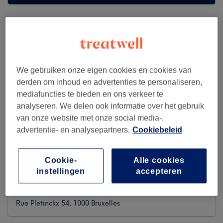
We gebruiken onze eigen cookies en cookies van
derden om inhoud en advertenties te personaliseren,
mediafuncties te bieden en ons verkeer te
analyseren. We delen ook informatie over het gebruik
van onze website met onze social media-,
advertentie- en analysepartners.
Cookiebeleid
Cookie-
Alle cookies
Cypo Saint Joseph
instellingen
accepteren
100 reviews
Rue Pletinckx 54, 1000 Bruxelles