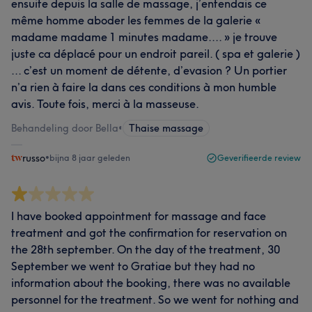
ensuite depuis la salle de massage, j’entendais ce
même homme aboder les femmes de la galerie «
madame madame 1 minutes madame.... » je trouve
juste ca déplacé pour un endroit pareil. ( spa et galerie )
... c’est un moment de détente, d’evasion ? Un portier
n’a rien à faire la dans ces conditions à mon humble
avis. Toute fois, merci à la masseuse.
Behandeling door Bella
•
Thaise massage
russo
•
bijna 8 jaar geleden
Geverifieerde review
I have booked appointment for massage and face
treatment and got the confirmation for reservation on
the 28th september. On the day of the treatment, 30
September we went to Gratiae but they had no
information about the booking, there was no available
personnel for the treatment. So we went for nothing and