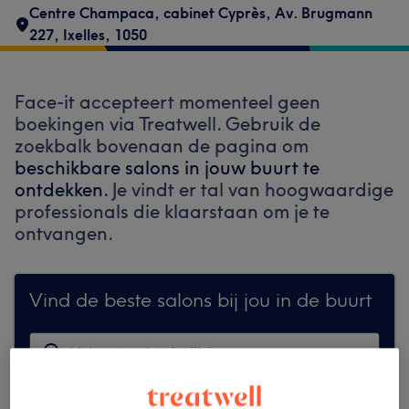
Centre Champaca, cabinet Cyprès
,
Av. Brugmann
227
,
Ixelles
,
1050
Face-it accepteert momenteel geen
boekingen via Treatwell. Gebruik de
zoekbalk bovenaan de pagina om
beschikbare salons in jouw buurt te
ontdekken.
Je vindt er tal van hoogwaardige
professionals die klaarstaan om je te
ontvangen.
Vind de beste salons bij jou in de buurt
Zoek op Treatwell