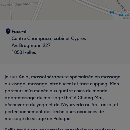
Face-it
Centre Champaca, cabinet Cyprès
Av. Brugmann 227
1050 Ixelles
Je suis Ania, massothérapeute spécialisée en massage
du visage, massage intrabuccal et face cupping. Mon
parcours m'a menée aux quatre coins du monde :
apprentissage du massage thaï à Chiang Mai,
découverte du yoga et de l'Ayurveda au Sri Lanka, et
perfectionnement des techniques avancées de
massage du visage en Pologne.
J’allie traditions ancestrales et techniques modernes