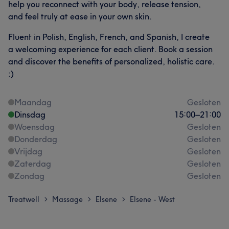
help you reconnect with your body, release tension,
and feel truly at ease in your own skin.
Fluent in Polish, English, French, and Spanish, I create
a welcoming experience for each client. Book a session
and discover the benefits of personalized, holistic care.
:)
Maandag
Gesloten
Dinsdag
15:00
–
21:00
Woensdag
Gesloten
Donderdag
Gesloten
Vrijdag
Gesloten
Zaterdag
Gesloten
Zondag
Gesloten
Treatwell
Massage
Elsene
Elsene - West
>
>
>