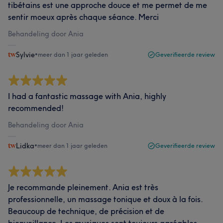
tibétains est une approche douce et me permet de me
sentir moeux après chaque séance. Merci
Behandeling door Ania
Sylvie
•
meer dan 1 jaar geleden
Geverifieerde review
I had a fantastic massage with Ania, highly
recommended!
Behandeling door Ania
Lidka
•
meer dan 1 jaar geleden
Geverifieerde review
Je recommande pleinement. Ania est très
professionnelle, un massage tonique et doux à la fois.
Beaucoup de technique, de précision et de
bienveillance. Les musiques sont toujours agréables.