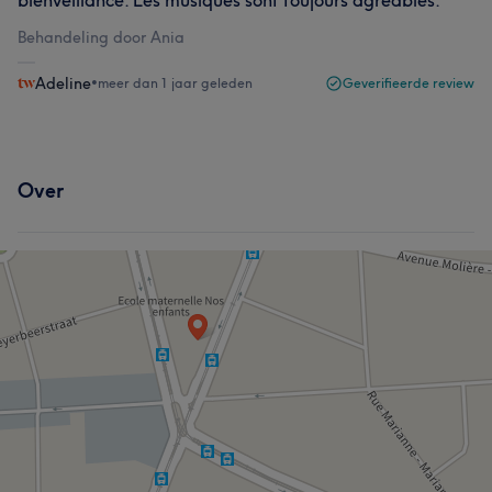
Behandeling door Ania
Adeline
•
meer dan 1 jaar geleden
Geverifieerde review
Over