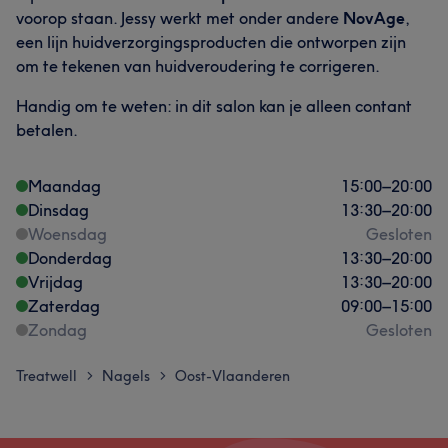
voorop staan. Jessy werkt met onder andere
NovAge
,
een lijn huidverzorgingsproducten die ontworpen zijn
om te tekenen van huidveroudering te corrigeren.
Handig om te weten: in dit salon kan je alleen contant
betalen.
Maandag
15:00
–
20:00
Dinsdag
13:30
–
20:00
Woensdag
Gesloten
Donderdag
13:30
–
20:00
Vrijdag
13:30
–
20:00
Zaterdag
09:00
–
15:00
Zondag
Gesloten
Treatwell
Nagels
Oost-Vlaanderen
>
>