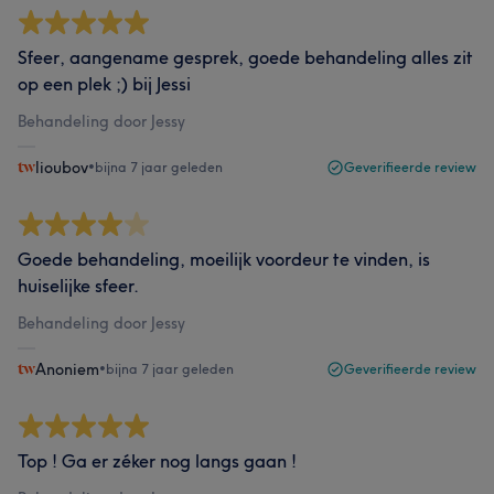
Sfeer, aangename gesprek, goede behandeling alles zit
op een plek ;) bij Jessi
Behandeling door Jessy
lioubov
•
bijna 7 jaar geleden
Geverifieerde review
Goede behandeling, moeilijk voordeur te vinden, is
huiselijke sfeer.
Behandeling door Jessy
Anoniem
•
bijna 7 jaar geleden
Geverifieerde review
Top ! Ga er zéker nog langs gaan !