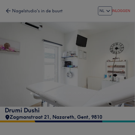
Nagelstudio's in de buurt
NL
INLOGGEN
Drumi Dushi
Zagmanstraat 21
,
Nazareth, Gent
,
9810