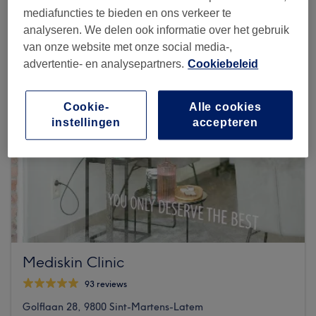
mediafuncties te bieden en ons verkeer te
analyseren. We delen ook informatie over het gebruik
van onze website met onze social media-,
advertentie- en analysepartners.
Cookiebeleid
Cookie-
Alle cookies
instellingen
accepteren
Mediskin Clinic
93 reviews
Golflaan 28, 9800 Sint-Martens-Latem