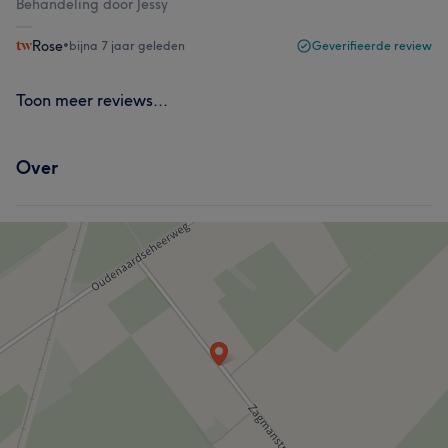
Behandeling door Jessy
Rose
•
bijna 7 jaar geleden
Geverifieerde review
Toon meer reviews...
Over