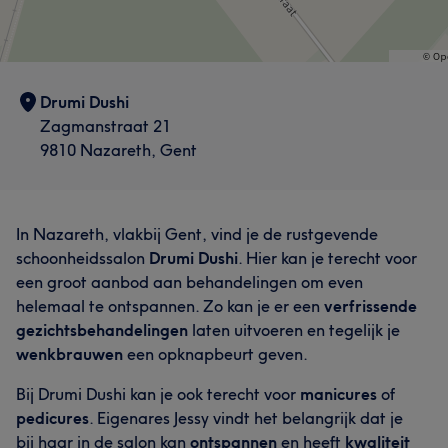
Drumi Dushi
Zagmanstraat 21
9810 Nazareth, Gent
In Nazareth, vlakbij Gent, vind je de rustgevende
schoonheidssalon
Drumi Dushi
. Hier kan je terecht voor
een groot aanbod aan behandelingen om even
helemaal te ontspannen. Zo kan je er een
verfrissende
gezichtsbehandelingen
laten uitvoeren en tegelijk je
wenkbrauwen
een opknapbeurt geven.
Bij Drumi Dushi kan je ook terecht voor
manicures
of
pedicures
. Eigenares Jessy vindt het belangrijk dat je
bij haar in de salon kan
ontspannen
en heeft
kwaliteit