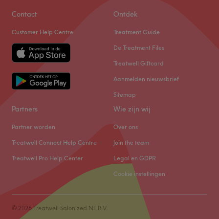
Contact
Ontdek
Customer Help Centre
Treatment Guide
De Treatment Files
Treatwell Giftcard
Aanmelden nieuwsbrief
Sitemap
Partners
Wie zijn wij
Partner worden
Over ons
Treatwell Connect Help Centre
Join the team
Treatwell Pro Help Center
Legal en GDPR
Cookie instellingen
© 2026 Treatwell Salonized NL B.V.