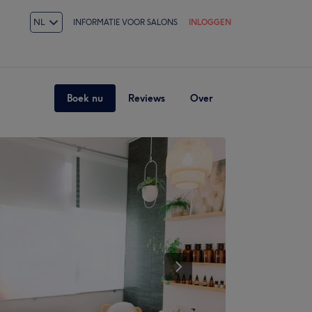
NL
INFORMATIE VOOR SALONS
INLOGGEN
Boek nu
Reviews
Over