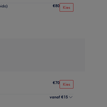
€80
bido)
Kies
€70
Kies
vanaf
€15