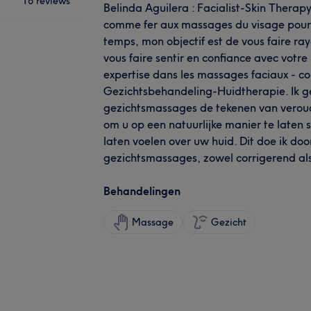
16 reviews
Belinda Aguilera : Facialist-Skin Therapy
comme fer aux massages du visage pour l
temps, mon objectif est de vous faire ra
vous faire sentir en confiance avec votre
expertise dans les massages faciaux - cor
Gezichtsbehandeling-Huidtherapie. Ik gel
gezichtsmassages de tekenen van veroude
om u op een natuurlijke manier te laten s
laten voelen over uw huid. Dit doe ik door
gezichtsmassages, zowel corrigerend als
Behandelingen
Massage
Gezicht