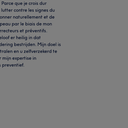
 Parce que je crois dur
utter contre les signes du
yonner naturellement et de
 peau par le biais de mon
recteurs et préventifs.
oof er heilig in dat
ring bestrijden. Mijn doel is
tralen en u zelfverzekerd te
 mijn expertise in
 preventief.