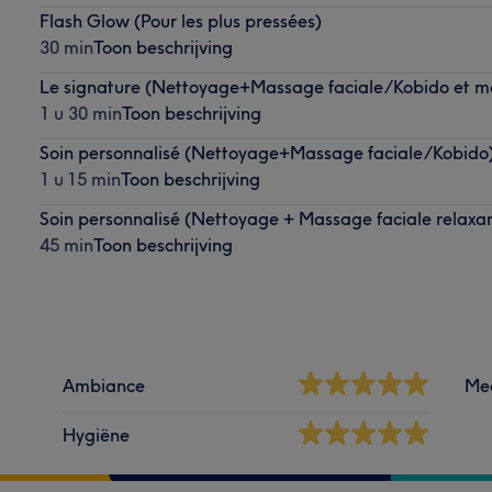
Flash Glow (Pour les plus pressées)
30 min
Toon beschrijving
Le signature (Nettoyage+Massage faciale/Kobido et m
1 u 30 min
Toon beschrijving
Soin personnalisé (Nettoyage+Massage faciale/Kobido
1 u 15 min
Toon beschrijving
Soin personnalisé (Nettoyage + Massage faciale relaxa
45 min
Toon beschrijving
Ambiance
Me
Hygiëne