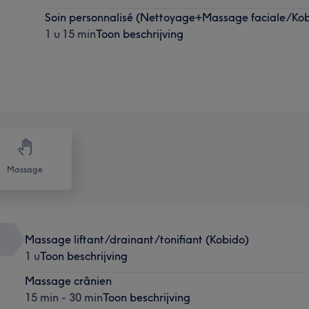
Soin personnalisé (Nettoyage+Massage faciale/Ko
1 u 15 min
Toon beschrijving
Massage
Massage liftant/drainant/tonifiant (Kobido)
1 u
Toon beschrijving
Massage crânien
15 min - 30 min
Toon beschrijving