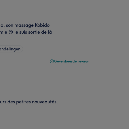
nda, son massage Kobido
ie 😊 je suis sortie de là
handelingen
Geverifieerde review
ours des petites nouveautés.