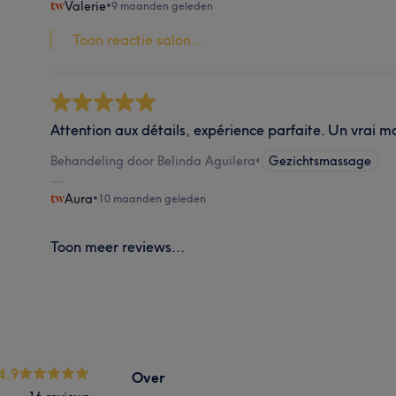
Valerie
•
9 maanden geleden
Toon reactie salon...
Attention aux détails, expérience parfaite. Un vrai 
Behandeling door Belinda Aguilera
•
Gezichtsmassage
Aura
•
10 maanden geleden
Toon meer reviews...
4.9
Over