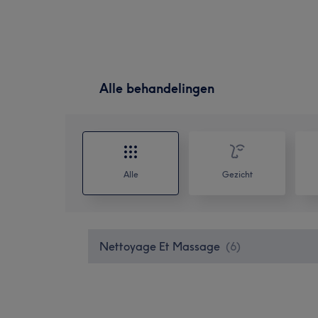
Alle behandelingen
Alle
Gezicht
Nettoyage Et Massage
(
6
)