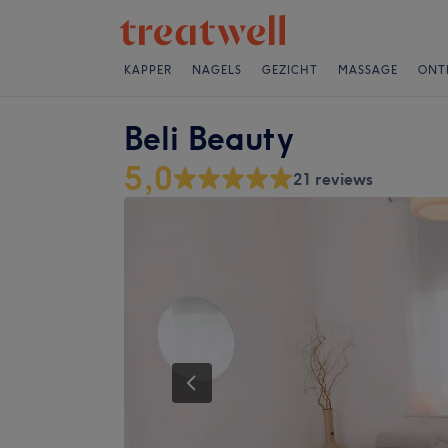
KAPPER
NAGELS
GEZICHT
MASSAGE
ONT
Beli Beauty
5,0
21 reviews