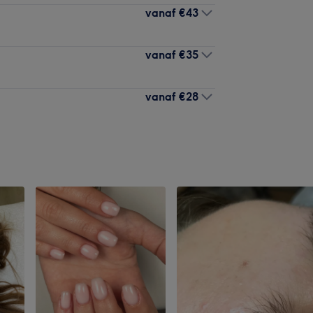
vanaf
€43
vanaf
€35
vanaf
€28