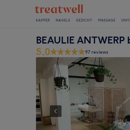
KAPPER
NAGELS
GEZICHT
MASSAGE
ONT
BEAULIE ANTWERP be
5,0
97 reviews