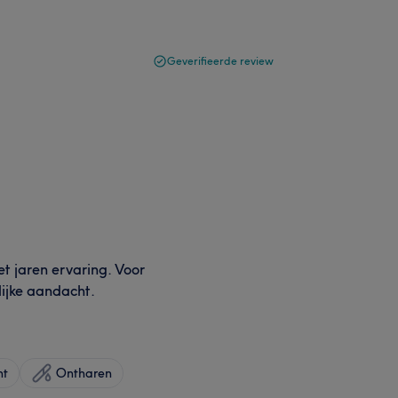
Geverifieerde review
t jaren ervaring. Voor
ijke aandacht.
ht
Ontharen