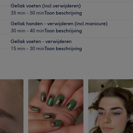
Gellak voeten (incl.verwijderen)
35 min - 50 min
Toon beschrijving
Gellak handen - verwijderen (incl.manicure)
30 min - 40 min
Toon beschrijving
Gellak voeten - verwijderen
15 min - 30 min
Toon beschrijving