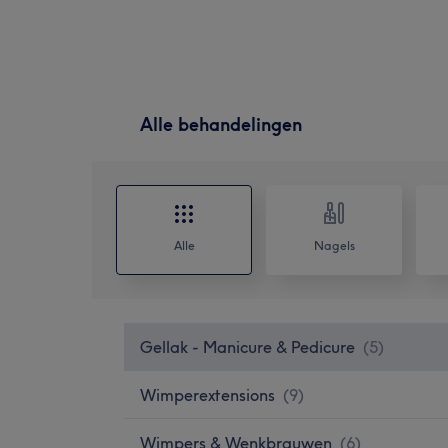
Alle behandelingen
Alle
Nagels
Gellak - Manicure & Pedicure
(
5
)
Wimperextensions
(
9
)
Wimpers & Wenkbrauwen
(
6
)