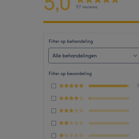
5,0
97 reviews
Filter op behandeling
Alle behandelingen
Filter op beoordeling