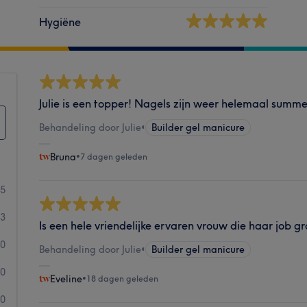
Hygiëne
Julie is een topper! Nagels zijn weer helemaal summe
Behandeling door Julie
•
Builder gel manicure
Bruna
•
7 dagen geleden
75
3
Is een hele vriendelijke ervaren vrouw die haar job g
0
Behandeling door Julie
•
Builder gel manicure
0
Eveline
•
18 dagen geleden
0