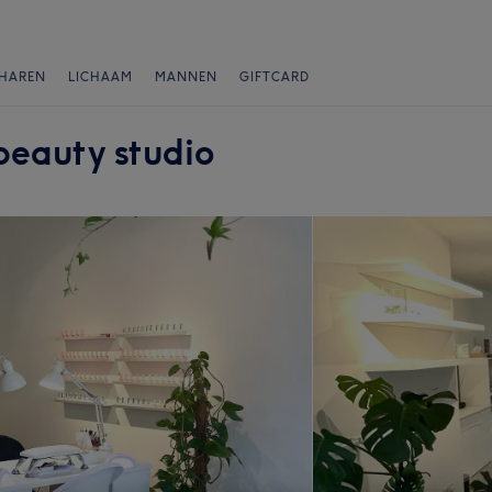
HAREN
LICHAAM
MANNEN
GIFTCARD
auty studio