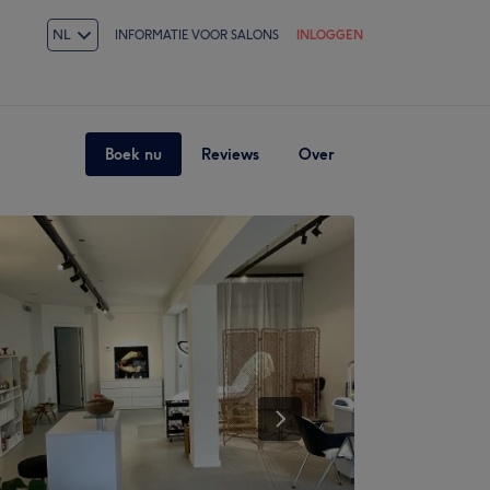
NL
INFORMATIE VOOR SALONS
INLOGGEN
Boek nu
Reviews
Over