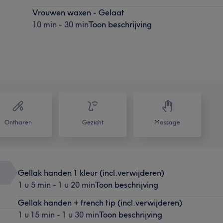
Vrouwen waxen - Gelaat
10 min - 30 min
Toon beschrijving
Ontharen
Gezicht
Massage
Gellak handen 1 kleur (incl.verwijderen)
1 u 5 min - 1 u 20 min
Toon beschrijving
Gellak handen + french tip (incl.verwijderen)
1 u 15 min - 1 u 30 min
Toon beschrijving