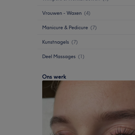
Vrouwen - Waxen
(
4
)
Manicure & Pedicure
(
7
)
Kunstnagels
(
7
)
Deel Massages
(
1
)
Ons werk