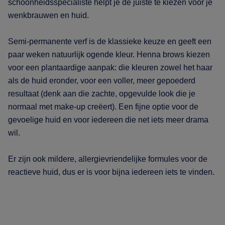
schoonheidsspecialiste helpt je de juiste te kiezen voor je
wenkbrauwen en huid.
Semi-permanente verf is de klassieke keuze en geeft een
paar weken natuurlijk ogende kleur. Henna brows kiezen
voor een plantaardige aanpak: die kleuren zowel het haar
als de huid eronder, voor een voller, meer gepoederd
resultaat (denk aan die zachte, opgevulde look die je
normaal met make-up creëert). Een fijne optie voor de
gevoelige huid en voor iedereen die net iets meer drama
wil.
Er zijn ook mildere, allergievriendelijke formules voor de
reactieve huid, dus er is voor bijna iedereen iets te vinden.