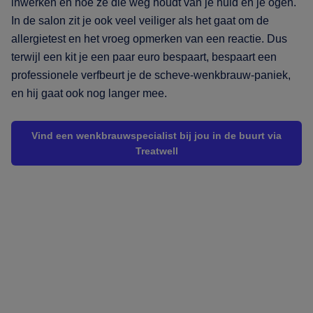
inwerken en hoe ze die weg houdt van je huid en je ogen.
In de salon zit je ook veel veiliger als het gaat om de
allergietest en het vroeg opmerken van een reactie. Dus
terwijl een kit je een paar euro bespaart, bespaart een
professionele verfbeurt je de scheve-wenkbrauw-paniek,
en hij gaat ook nog langer mee.
Vind een wenkbrauwspecialist bij jou in de buurt via
Treatwell