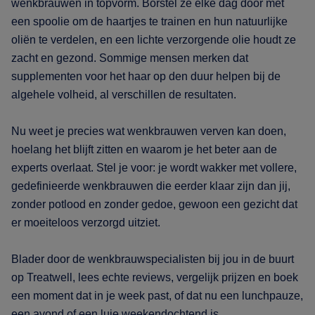
wenkbrauwen in topvorm. Borstel ze elke dag door met
een spoolie om de haartjes te trainen en hun natuurlijke
oliën te verdelen, en een lichte verzorgende olie houdt ze
zacht en gezond. Sommige mensen merken dat
supplementen voor het haar op den duur helpen bij de
algehele volheid, al verschillen de resultaten.
Nu weet je precies wat wenkbrauwen verven kan doen,
hoelang het blijft zitten en waarom je het beter aan de
experts overlaat. Stel je voor: je wordt wakker met vollere,
gedefinieerde wenkbrauwen die eerder klaar zijn dan jij,
zonder potlood en zonder gedoe, gewoon een gezicht dat
er moeiteloos verzorgd uitziet.
Blader door de wenkbrauwspecialisten bij jou in de buurt
op Treatwell, lees echte reviews, vergelijk prijzen en boek
een moment dat in je week past, of dat nu een lunchpauze,
een avond of een luie weekendochtend is.