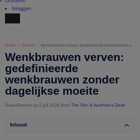
Ontharen
Inloggen
Home
Gezicht
Wenkbrauwen verven: gedefinieerde wenkbrauwen zonder dagelijkse moeite
Wenkbrauwen verven:
gedefinieerde
wenkbrauwen zonder
dagelijkse moeite
Gepubliceerd op 2 juli 2026
door
The Skin & Aesthetics Desk
Inhoud