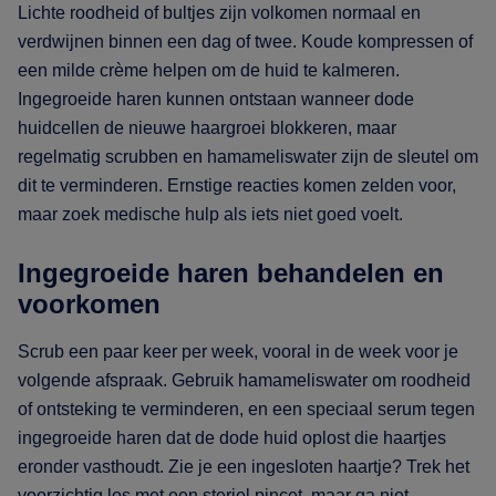
Lichte roodheid of bultjes zijn volkomen normaal en
verdwijnen binnen een dag of twee. Koude kompressen of
een milde crème helpen om de huid te kalmeren.
Ingegroeide haren kunnen ontstaan wanneer dode
huidcellen de nieuwe haargroei blokkeren, maar
regelmatig scrubben en hamameliswater zijn de sleutel om
dit te verminderen. Ernstige reacties komen zelden voor,
maar zoek medische hulp als iets niet goed voelt.
Ingegroeide haren behandelen en
voorkomen
Scrub een paar keer per week, vooral in de week voor je
volgende afspraak. Gebruik hamameliswater om roodheid
of ontsteking te verminderen, en een speciaal serum tegen
ingegroeide haren dat de dode huid oplost die haartjes
eronder vasthoudt. Zie je een ingesloten haartje? Trek het
voorzichtig los met een steriel pincet, maar ga niet