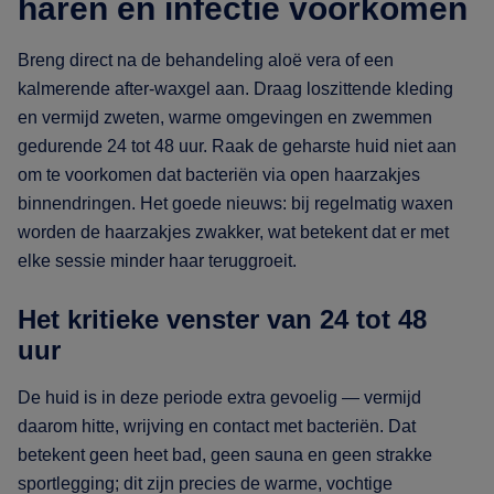
haren en infectie voorkomen
Breng direct na de behandeling aloë vera of een
kalmerende after-waxgel aan. Draag loszittende kleding
en vermijd zweten, warme omgevingen en zwemmen
gedurende 24 tot 48 uur. Raak de geharste huid niet aan
om te voorkomen dat bacteriën via open haarzakjes
binnendringen. Het goede nieuws: bij regelmatig waxen
worden de haarzakjes zwakker, wat betekent dat er met
elke sessie minder haar teruggroeit.
Het kritieke venster van 24 tot 48
uur
De huid is in deze periode extra gevoelig — vermijd
daarom hitte, wrijving en contact met bacteriën. Dat
betekent geen heet bad, geen sauna en geen strakke
sportlegging; dit zijn precies de warme, vochtige