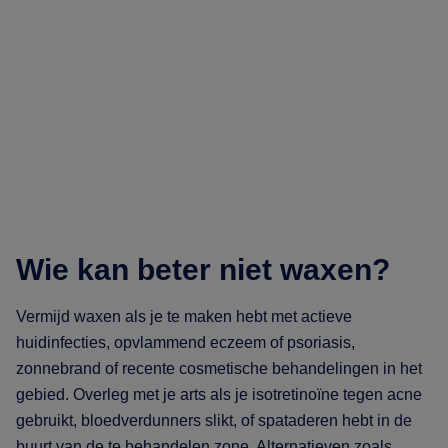
Wie kan beter niet waxen?
Vermijd waxen als je te maken hebt met actieve
huidinfecties, opvlammend eczeem of psoriasis,
zonnebrand of recente cosmetische behandelingen in het
gebied. Overleg met je arts als je isotretinoïne tegen acne
gebruikt, bloedverdunners slikt, of spataderen hebt in de
buurt van de te behandelen zone. Alternatieven zoals