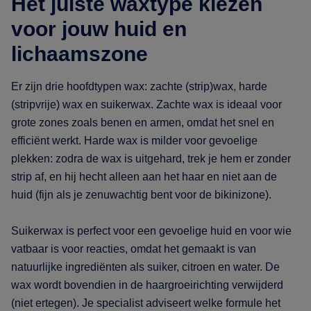
Het juiste waxtype kiezen
voor jouw huid en
lichaamszone
Er zijn drie hoofdtypen wax: zachte (strip)wax, harde
(stripvrije) wax en suikerwax. Zachte wax is ideaal voor
grote zones zoals benen en armen, omdat het snel en
efficiënt werkt. Harde wax is milder voor gevoelige
plekken: zodra de wax is uitgehard, trek je hem er zonder
strip af, en hij hecht alleen aan het haar en niet aan de
huid (fijn als je zenuwachtig bent voor de bikinizone).
Suikerwax is perfect voor een gevoelige huid en voor wie
vatbaar is voor reacties, omdat het gemaakt is van
natuurlijke ingrediënten als suiker, citroen en water. De
wax wordt bovendien in de haargroeirichting verwijderd
(niet ertegen). Je specialist adviseert welke formule het