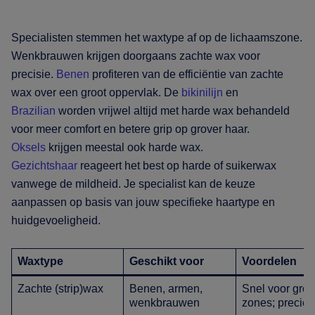
Specialisten stemmen het waxtype af op de lichaamszone.
Wenkbrauwen krijgen doorgaans zachte wax voor
precisie.
Benen
profiteren van de efficiëntie van zachte
wax over een groot oppervlak. De
bikinilijn
en
Brazilian
worden vrijwel altijd met harde wax behandeld
voor meer comfort en betere grip op grover haar.
Oksels
krijgen meestal ook harde wax.
Gezichtshaar
reageert het best op harde of suikerwax
vanwege de mildheid. Je specialist kan de keuze
aanpassen op basis van jouw specifieke haartype en
huidgevoeligheid.
Waxtype
Geschikt voor
Voordelen
Zachte (strip)wax
Benen, armen,
Snel voor grot
wenkbrauwen
zones; precies