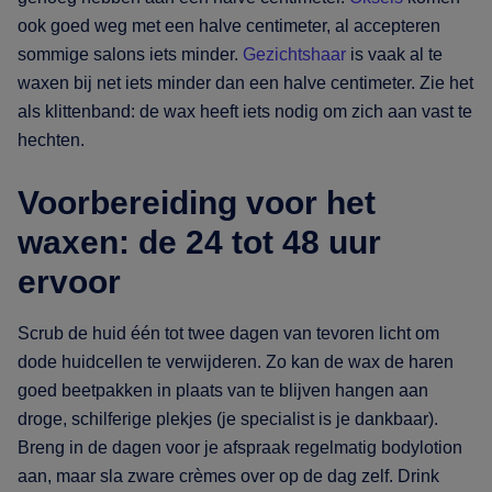
ook goed weg met een halve centimeter, al accepteren
sommige salons iets minder.
Gezichtshaar
is vaak al te
waxen bij net iets minder dan een halve centimeter. Zie het
als klittenband: de wax heeft iets nodig om zich aan vast te
hechten.
Voorbereiding voor het
waxen: de 24 tot 48 uur
ervoor
Scrub de huid één tot twee dagen van tevoren licht om
dode huidcellen te verwijderen. Zo kan de wax de haren
goed beetpakken in plaats van te blijven hangen aan
droge, schilferige plekjes (je specialist is je dankbaar).
Breng in de dagen voor je afspraak regelmatig bodylotion
aan, maar sla zware crèmes over op de dag zelf. Drink