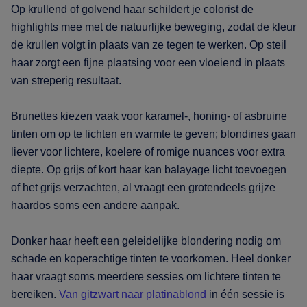
Op krullend of golvend haar schildert je colorist de
highlights mee met de natuurlijke beweging, zodat de kleur
de krullen volgt in plaats van ze tegen te werken. Op steil
haar zorgt een fijne plaatsing voor een vloeiend in plaats
van streperig resultaat.
Brunettes kiezen vaak voor karamel-, honing- of asbruine
tinten om op te lichten en warmte te geven; blondines gaan
liever voor lichtere, koelere of romige nuances voor extra
diepte. Op grijs of kort haar kan balayage licht toevoegen
of het grijs verzachten, al vraagt een grotendeels grijze
haardos soms een andere aanpak.
Donker haar heeft een geleidelijke blondering nodig om
schade en koperachtige tinten te voorkomen. Heel donker
haar vraagt soms meerdere sessies om lichtere tinten te
bereiken.
Van gitzwart naar platinablond
in één sessie is