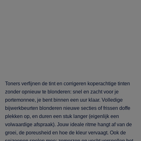
Toners verfijnen de tint en corrigeren koperachtige tinten
zonder opnieuw te blonderen: snel en zacht voor je
portemonnee, je bent binnen een uur klaar. Volledige
bijwerkbeurten blonderen nieuwe secties of frissen doffe
plekken op, en duren een stuk langer (eigenlijk een
volwaardige afspraak). Jouw ideale ritme hangt af van de
groei, de poreusheid en hoe de kleur vervaagt. Ook de
seizoenen spelen mee: zomerzon en vocht versnellen het.