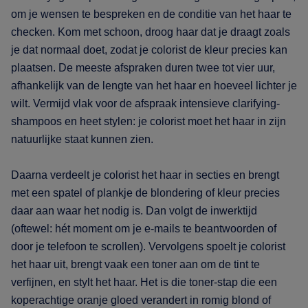
om je wensen te bespreken en de conditie van het haar te
checken. Kom met schoon, droog haar dat je draagt zoals
je dat normaal doet, zodat je colorist de kleur precies kan
plaatsen. De meeste afspraken duren twee tot vier uur,
afhankelijk van de lengte van het haar en hoeveel lichter je
wilt. Vermijd vlak voor de afspraak intensieve clarifying-
shampoos en heet stylen: je colorist moet het haar in zijn
natuurlijke staat kunnen zien.
Daarna verdeelt je colorist het haar in secties en brengt
met een spatel of plankje de blondering of kleur precies
daar aan waar het nodig is. Dan volgt de inwerktijd
(oftewel: hét moment om je e-mails te beantwoorden of
door je telefoon te scrollen). Vervolgens spoelt je colorist
het haar uit, brengt vaak een toner aan om de tint te
verfijnen, en stylt het haar. Het is die toner-stap die een
koperachtige oranje gloed verandert in romig blond of