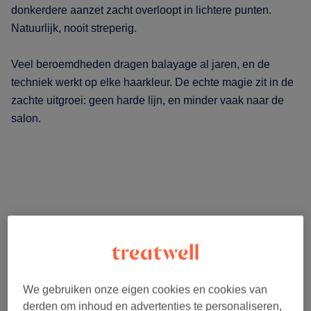
donkerdere aanzet zacht overloopt in lichtere punten.
Natuurlijk, nooit streperig.
Veel beroemdheden dragen balayage al jaren, en de
techniek werkt op elke haarkleur. De echte magie zit in de
zachte uitgroei: geen harde lijn, en minder vaak naar de
salon.
We gebruiken onze eigen cookies en cookies van
derden om inhoud en advertenties te personaliseren,