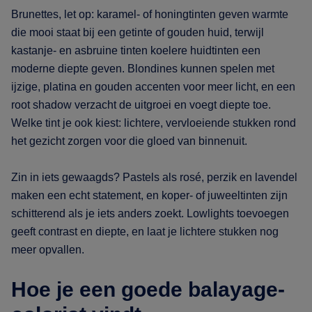
Brunettes, let op: karamel- of honingtinten geven warmte
die mooi staat bij een getinte of gouden huid, terwijl
kastanje- en asbruine tinten koelere huidtinten een
moderne diepte geven. Blondines kunnen spelen met
ijzige, platina en gouden accenten voor meer licht, en een
root shadow verzacht de uitgroei en voegt diepte toe.
Welke tint je ook kiest: lichtere, vervloeiende stukken rond
het gezicht zorgen voor die gloed van binnenuit.
Zin in iets gewaagds? Pastels als rosé, perzik en lavendel
maken een echt statement, en koper- of juweeltinten zijn
schitterend als je iets anders zoekt. Lowlights toevoegen
geeft contrast en diepte, en laat je lichtere stukken nog
meer opvallen.
Hoe je een goede balayage-