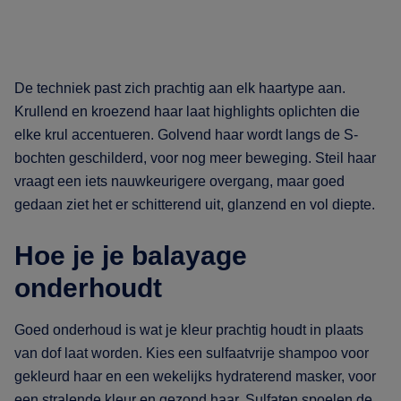
De techniek past zich prachtig aan elk haartype aan.
Krullend en kroezend haar laat highlights oplichten die
elke krul accentueren. Golvend haar wordt langs de S-
bochten geschilderd, voor nog meer beweging. Steil haar
vraagt een iets nauwkeurigere overgang, maar goed
gedaan ziet het er schitterend uit, glanzend en vol diepte.
Hoe je je balayage
onderhoudt
Goed onderhoud is wat je kleur prachtig houdt in plaats
van dof laat worden. Kies een sulfaatvrije shampoo voor
gekleurd haar en een wekelijks hydraterend masker, voor
een stralende kleur en gezond haar. Sulfaten spoelen de