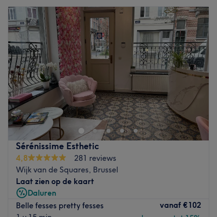
Sérénissime Esthetic
4,8
281 reviews
Wijk van de Squares, Brussel
Laat zien op de kaart
Daluren
vanaf
€102
Belle fesses pretty fesses