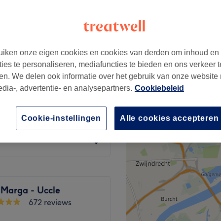
iken onze eigen cookies en cookies van derden om inhoud en
vanaf
€10
ties te personaliseren, mediafuncties te bieden en ons verkeer t
en. We delen ook informatie over het gebruik van onze website
edia-, advertentie- en analysepartners.
Cookiebeleid
€38
Cookie-instellingen
Alle cookies accepteren
€10
 Marga - Uccle
672 reviews