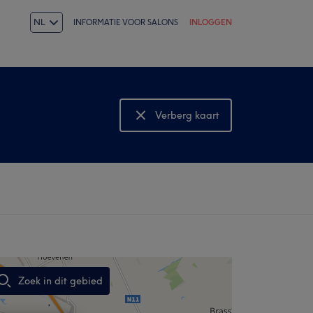
NL
INFORMATIE VOOR SALONS
INLOGGEN
Verberg kaart
Bekijk kaart
Zoek in dit gebied
,