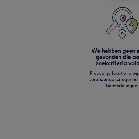
We hebben geen s
gevonden die aa
zoekcriteria vol
Probeer je locatie te wij
verander de categorieë
behandelingen.