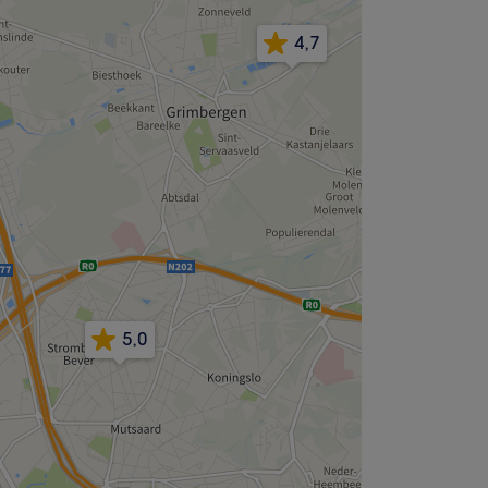
4,7
5,0