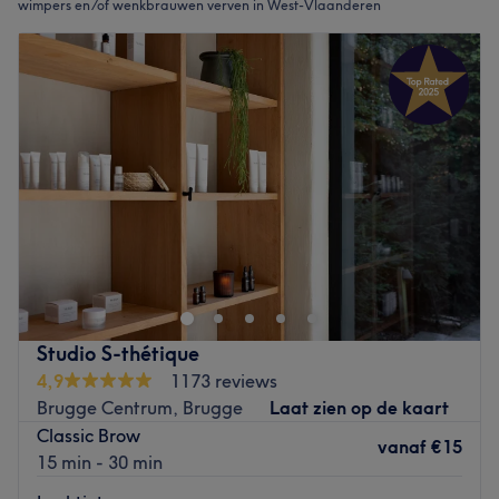
wimpers en/of wenkbrauwen verven in West-Vlaanderen
Studio S-thétique
4,9
1173 reviews
Brugge Centrum, Brugge
Laat zien op de kaart
Classic Brow
vanaf
€15
15 min - 30 min