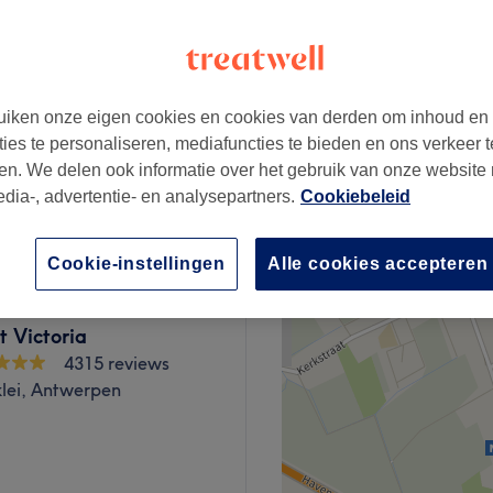
297 reviews
−
pen
iken onze eigen cookies en cookies van derden om inhoud en
ties te personaliseren, mediafuncties te bieden en ons verkeer t
en. We delen ook informatie over het gebruik van onze website
€25
edia-, advertentie- en analysepartners.
Cookiebeleid
Cookie-instellingen
Alle cookies accepteren
ut Victoria
4315 reviews
klei, Antwerpen