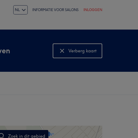
NL
INFORMATIE VOOR SALONS
INLOGGEN
ven
Verberg kaart
Bekijk kaart
Zoek in dit gebied