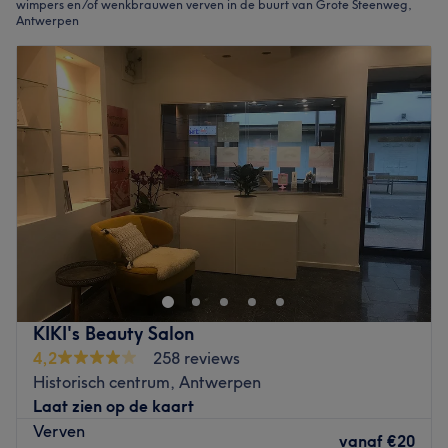
wimpers en/of wenkbrauwen verven in de buurt van Grote Steenweg,
Antwerpen
KIKI's Beauty Salon
4,2
258 reviews
Historisch centrum, Antwerpen
Laat zien op de kaart
Verven
vanaf
€20