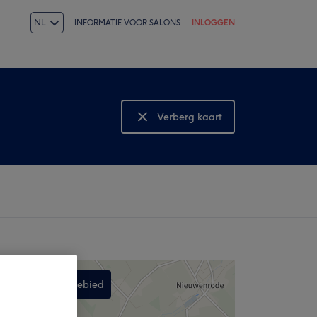
NL
INFORMATIE VOOR SALONS
INLOGGEN
Verberg kaart
Bekijk kaart
Zoek in dit gebied
,