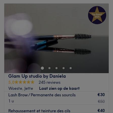
Glam Up studio by Daniela
5,0
245 reviews
Woeste, Jette
Laat zien op de kaart
€30
Lash Brow / Permanente des sourcils
1 u
€50
€40
Rehaussement et teinture des cils