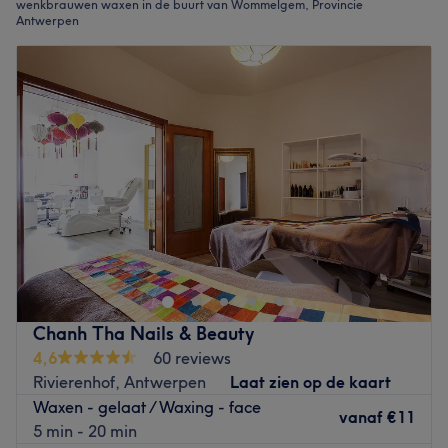
wenkbrauwen waxen in de buurt van Wommelgem, Provincie
Antwerpen
Chanh Tha Nails & Beauty
4,6
60 reviews
Rivierenhof, Antwerpen
Laat zien op de kaart
Waxen - gelaat / Waxing - face
vanaf
€11
5 min - 20 min