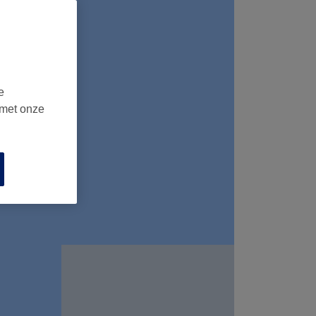
e
 met onze