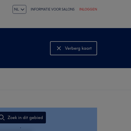
NL
INFORMATIE VOOR SALONS
INLOGGEN
Verberg kaart
Bekijk kaart
Zoek in dit gebied
,