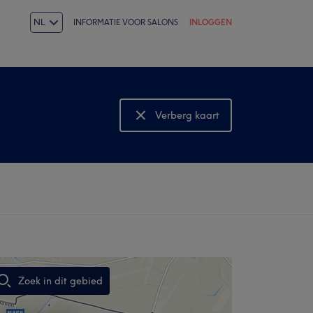
NL
INFORMATIE VOOR SALONS
INLOGGEN
Verberg kaart
Bekijk kaart
Zoek in dit gebied
,