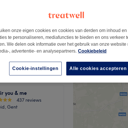
iken onze eigen cookies en cookies van derden om inhoud en
€15
ties te personaliseren, mediafuncties te bieden en ons verkeer t
en. We delen ook informatie over het gebruik van onze website
edia-, advertentie- en analysepartners.
Cookiebeleid
€20
Cookie-instellingen
Alle cookies accepteren
ir you & me
437 reviews
id, Gent