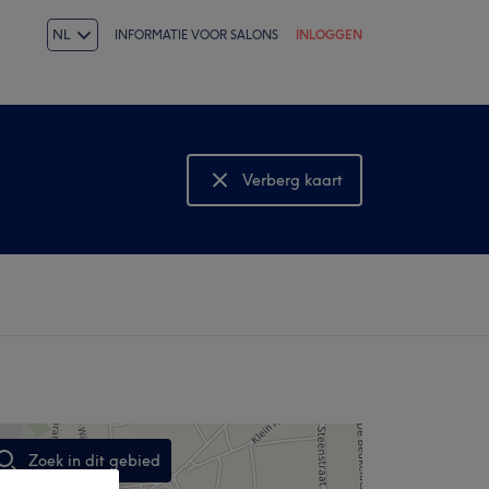
NL
INFORMATIE VOOR SALONS
INLOGGEN
Verberg kaart
Bekijk kaart
Zoek in dit gebied