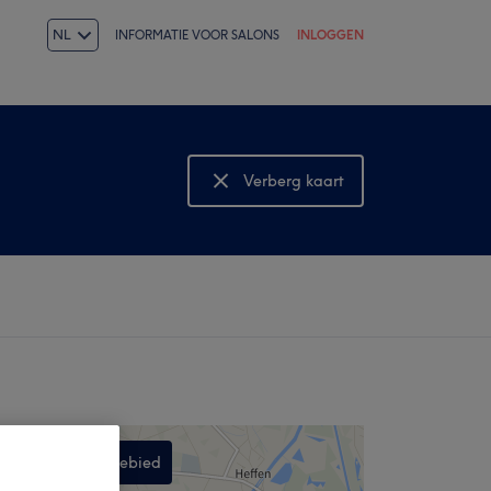
NL
INFORMATIE VOOR SALONS
INLOGGEN
Verberg kaart
Bekijk kaart
Zoek in dit gebied