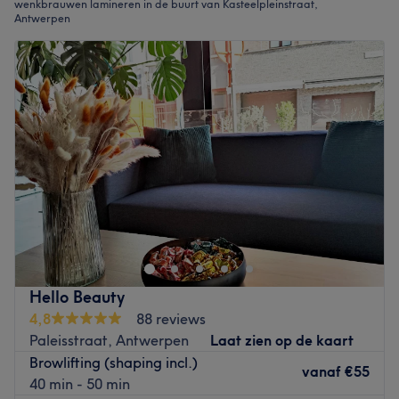
wenkbrauwen lamineren in de buurt van Kasteelpleinstraat,
Antwerpen
Hello Beauty
4,8
88 reviews
Paleisstraat, Antwerpen
Laat zien op de kaart
Browlifting (shaping incl.)
vanaf
€55
40 min - 50 min