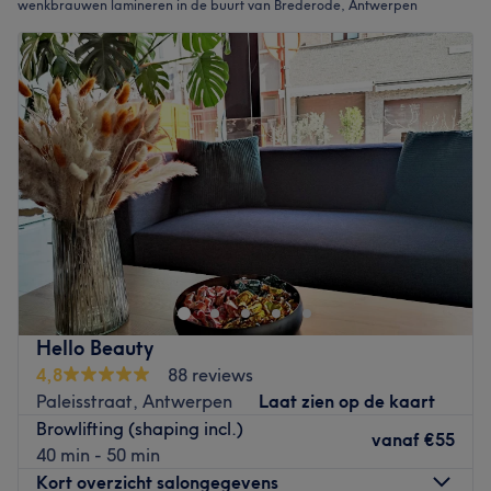
wenkbrauwen lamineren in de buurt van Brederode, Antwerpen
Hello Beauty
4,8
88 reviews
Paleisstraat, Antwerpen
Laat zien op de kaart
Browlifting (shaping incl.)
vanaf
€55
40 min - 50 min
Kort overzicht salongegevens