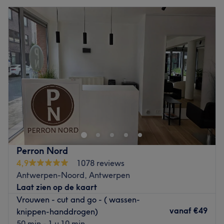
Perron Nord
4,9
1078 reviews
Antwerpen-Noord, Antwerpen
Laat zien op de kaart
Vrouwen - cut and go - ( wassen-
vanaf
€49
knippen-handdrogen)
50 min - 1 u 10 min