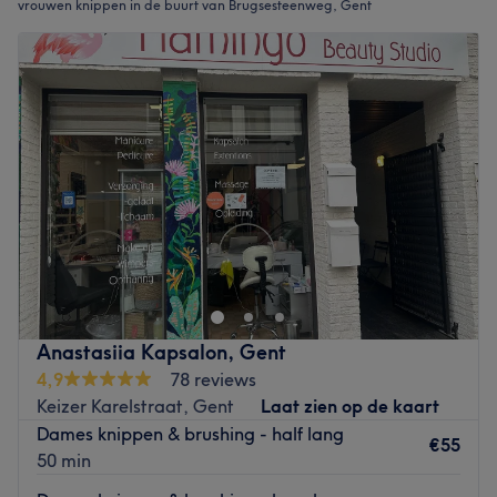
vrouwen knippen in de buurt van Brugsesteenweg, Gent
Anastasiia Kapsalon, Gent
4,9
78 reviews
Keizer Karelstraat, Gent
Laat zien op de kaart
Dames knippen & brushing - half lang
€55
50 min