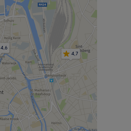
4,6
4,7