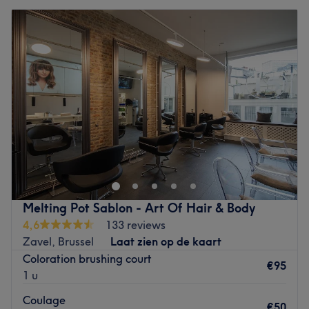
Melting Pot Sablon - Art Of Hair & Body
4,6
133 reviews
Zavel, Brussel
Laat zien op de kaart
Coloration brushing court
€95
1 u
Coulage
€50