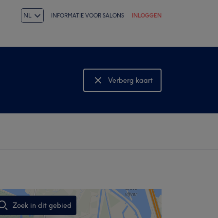
NL
INFORMATIE VOOR SALONS
INLOGGEN
Verberg kaart
Bekijk kaart
Zoek in dit gebied