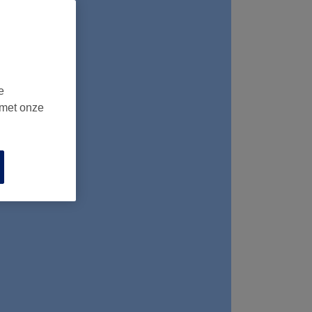
e
 met onze