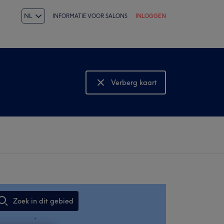
NL
INFORMATIE VOOR SALONS
INLOGGEN
Verberg kaart
Bekijk kaart
Zoek in dit gebied
,