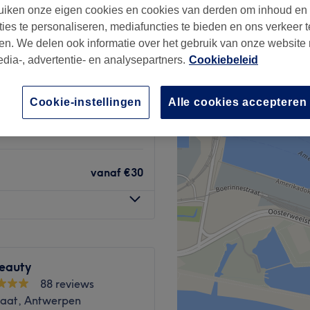
iken onze eigen cookies en cookies van derden om inhoud en
ties te personaliseren, mediafuncties te bieden en ons verkeer t
en. We delen ook informatie over het gebruik van onze website
edia-, advertentie- en analysepartners.
Cookiebeleid
€45
Cookie-instellingen
Alle cookies accepteren
vanaf
€99
vanaf
€30
Beauty
88 reviews
traat, Antwerpen