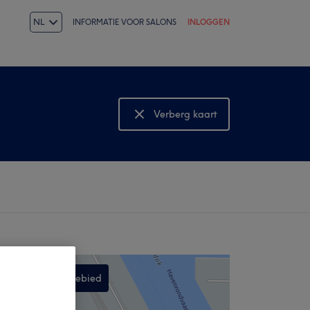
NL
INFORMATIE VOOR SALONS
INLOGGEN
Verberg kaart
Bekijk kaart
Zoek in dit gebied
,