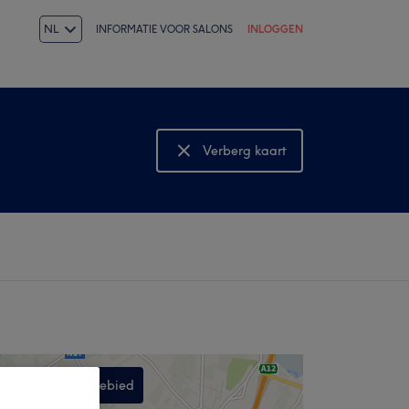
NL
INFORMATIE VOOR SALONS
INLOGGEN
Verberg kaart
Bekijk kaart
Zoek in dit gebied