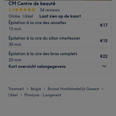
– Beauté et design des sourcils
CM Centre de beauté
produits adaptés aux besoins de la saison et
– Coloration
4,9
34 reviews
personnalisés en fonction de chaque type de peau. Lui
– Pédicure
Globe, Ukkel
Laat zien op de kaart
Bien-être est né grâce à Soukho, passionnée par la
– Maquillage jour, soirée et mariée
Épilation à la cire des aisselles
beauté et le contact humain, qui a eu la volonté de
€17
15 min
Un lieu complet dédié à votre beauté et votre bien-être.
rendre les soins esthétiques accessibles à tous.
Go to venue
Épilation à la cire du sillon interfessier
Go to venue
€15
30 min
Épilation à la cire des bras complets
€22
20 min
Kort overzicht salongegevens
Maandag
09:00
–
19:00
Dinsdag
09:00
–
19:00
Treatwell
België
Brussel Hoofdstedelijk Gewest
>
>
>
Woensdag
09:00
–
18:00
Ukkel
Montjoie - Langeveld
>
Donderdag
09:00
–
18:00
Vrijdag
09:00
–
18:00
Zaterdag
09:00
–
18:00