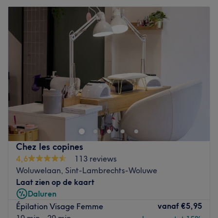
Chez les copines
4,6
113 reviews
Woluwelaan, Sint-Lambrechts-Woluwe
Laat zien op de kaart
Daluren
vanaf
€5,95
Épilation Visage Femme