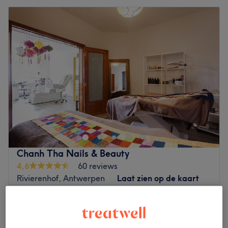
Chanh Tha Nails & Beauty
4,6
60 reviews
Rivierenhof, Antwerpen
Laat zien op de kaart
Waxen - gelaat / Waxing - face
vanaf
€11
5 min - 20 min
Kort overzicht salongegevens